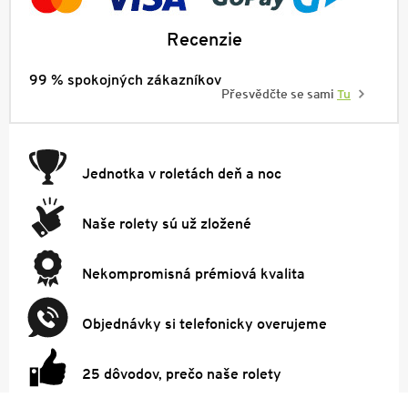
Recenzie
99 % spokojných zákazníkov
Přesvědčte se sami
Tu
Jednotka v roletách deň a noc
Naše rolety sú už zložené
Nekompromisná prémiová kvalita
Objednávky si telefonicky overujeme
25 dôvodov, prečo naše rolety