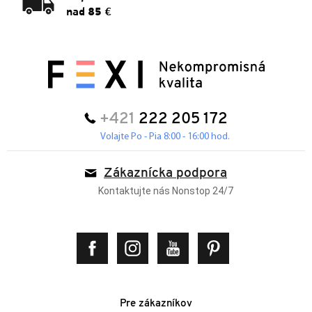
nad 85 €
+421
222 205 172
Volajte Po - Pia 8:00 - 16:00 hod.
Zákaznícka podpora
Kontaktujte nás Nonstop 24/7
Pre zákazníkov