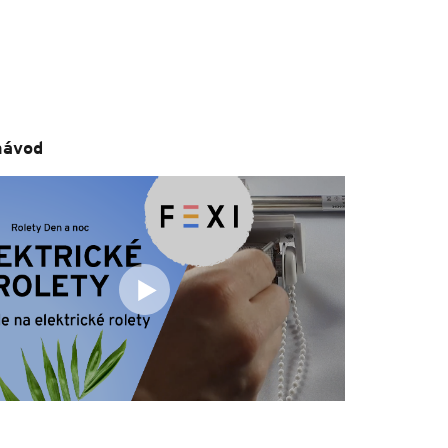
návod