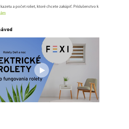
 kazetu a počet roliet, ktoré chcete zakúpiť. Príslušenstvo k
etám
návod