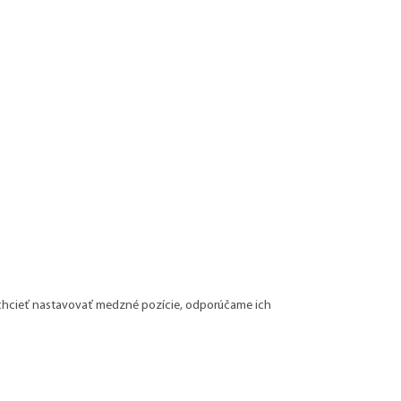
 chcieť nastavovať medzné pozície, odporúčame ich