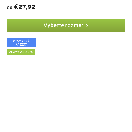
€27,92
od
Vyberte rozmer
OTVORENÁ
KAZETA
ZĽAVY AŽ 45 %