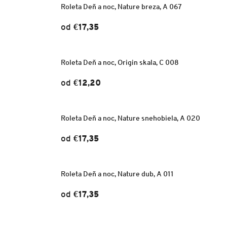
Roleta Deň a noc, Nature breza, A 067
od
€17,35
Roleta Deň a noc, Origin skala, C 008
od
€12,20
Roleta Deň a noc, Nature snehobiela, A 020
od
€17,35
Roleta Deň a noc, Nature dub, A 011
od
€17,35