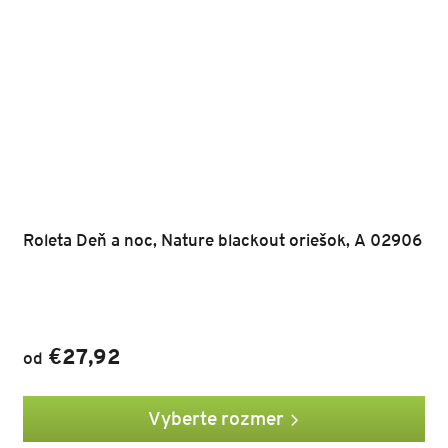
Roleta Deň a noc, Nature blackout oriešok, A 02906
€27,92
od
Vyberte rozmer