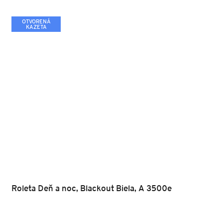
OTVORENÁ
KAZETA
Roleta Deň a noc, Blackout Biela, A 3500e