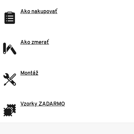
Ako nakupovať
Ako zmerať
Montáž
Vzorky ZADARMO