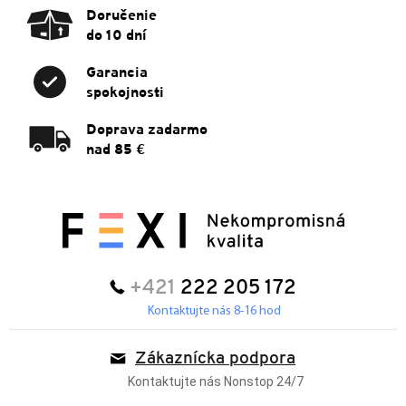
Doručenie
do 10 dní
Garancia
spokojnosti
Doprava zadarmo
nad 85 €
+421
222 205 172
Kontaktujte nás 8-16 hod
Zákaznícka podpora
Kontaktujte nás Nonstop 24/7