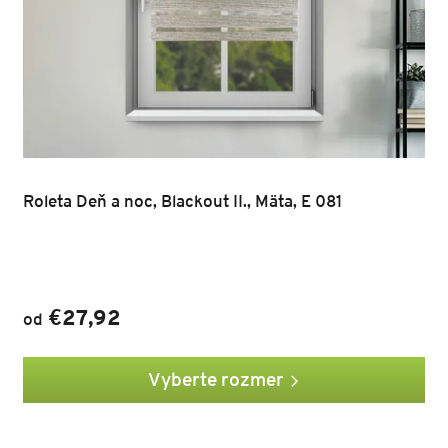
Roleta Deň a noc, Blackout II., Mäta, E 081
€27,92
od
Vyberte rozmer