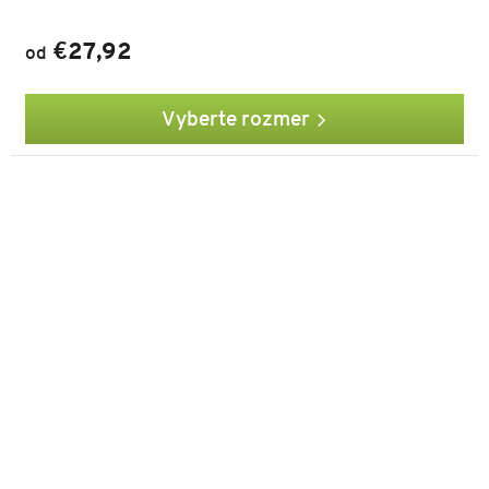
€27,92
od
Vyberte rozmer