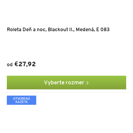
Roleta Deň a noc, Blackout II., Medená, E 083
€27,92
od
Vyberte rozmer
OTVORENÁ
KAZETA