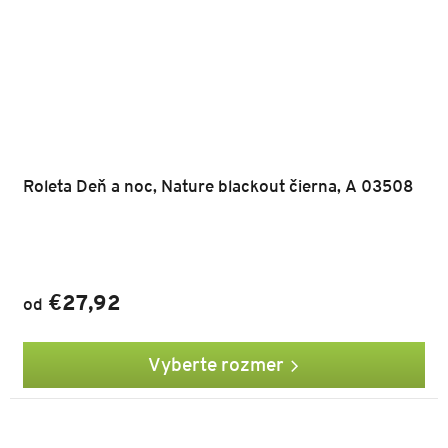
Roleta Deň a noc, Nature blackout čierna, A 03508
€27,92
od
Vyberte rozmer