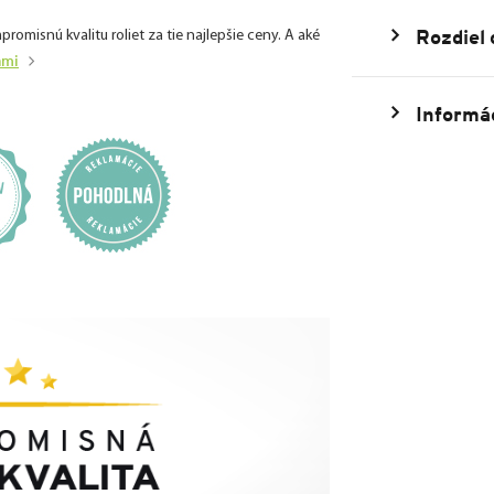
Rozdiel
isnú kvalitu roliet za tie najlepšie ceny. A aké
ami
Informác