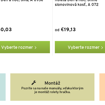
slonovinová kosť, A 072
0,03
€19,13
od
Vyberte rozmer
Vyberte rozmer
Montáž
Pozrite sa na naše manuály, vďaka ktorým
je montáž rolety hračka.