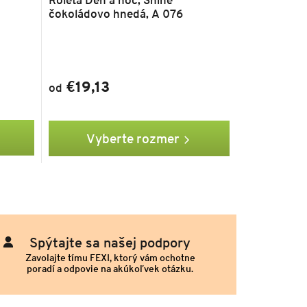
čokoládovo hnedá, A 076
€19,13
od
Vyberte rozmer
Spýtajte sa našej podpory
Zavolajte tímu FEXI, ktorý vám ochotne
poradí a odpovie na akúkoľvek otázku.