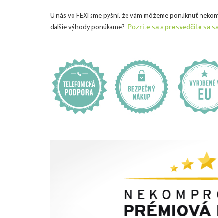
U nás vo FEXI sme pyšní, že vám môžeme ponúknuť nekomprom
Pozrite sa a presvedčite sa s
ďalšie výhody ponúkame?