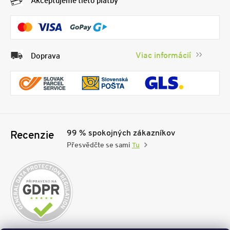
Akceptujeme tieto platby
Viac informácií
Doprava
99 % spokojných zákazníkov
Recenzie
Přesvědčte se sami
Tu