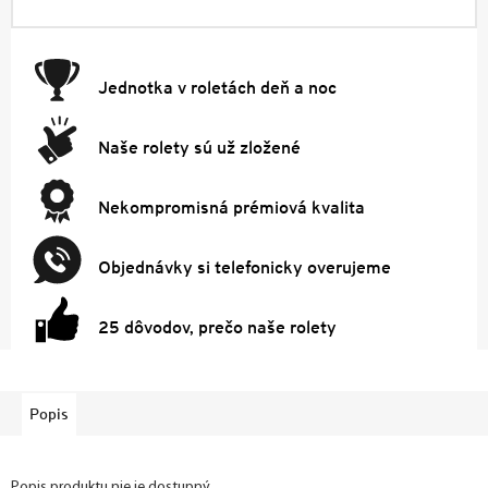
Jednotka v roletách deň a noc
Naše rolety sú už zložené
Nekompromisná prémiová kvalita
Objednávky si telefonicky overujeme
25 dôvodov, prečo naše rolety
Popis
Popis produktu nie je dostupný