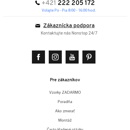
+421
222 205 172
Volajte Po - Pia 8:00 - 16:00 hod.
Zákaznícka podpora
Kontaktujte nás Nonstop 24/7
Pre zákazníkov
Vzorky ZADARMO
Poradňa
Ako zmerať
Montáž
Často kladené otázky