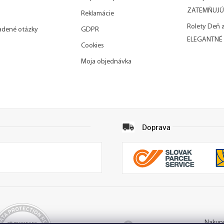
ZATEMŇUJÚ
Reklamácie
Rolety Deň 
adené otázky
GDPR
ELEGANTNÉ
Cookies
Moja objednávka
Doprava
Nakupu