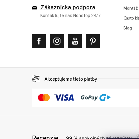
Zákaznícka podpora
Montáž
Kontaktujte nás Nonstop 24/7
Často kl
Blog
Akceptujeme tieto platby
Recenzie
99 % spokojných zákazníkov