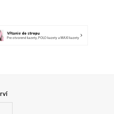
Vŕtanie do stropu
Pre otvorené kazety, POLO kazety a MAXI kazety
rví