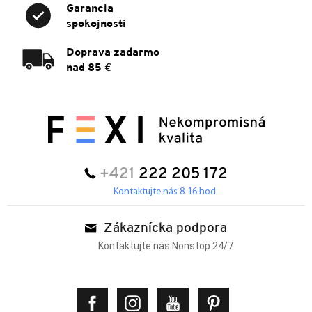
Garancia
spokojnosti
Doprava zadarmo
nad 85 €
+421
222 205 172
Kontaktujte nás 8-16 hod
Zákaznícka podpora
Kontaktujte nás Nonstop 24/7