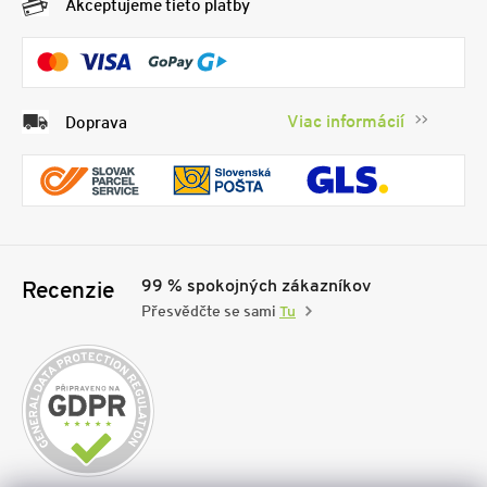
Akceptujeme tieto platby
Viac informácií
Doprava
99 % spokojných zákazníkov
Recenzie
Přesvědčte se sami
Tu