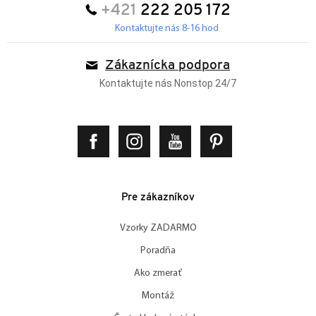
+421
222 205 172
Kontaktujte nás 8-16 hod
Zákaznícka podpora
Kontaktujte nás Nonstop 24/7
Pre zákazníkov
Vzorky ZADARMO
Poradňa
Ako zmerať
Montáž