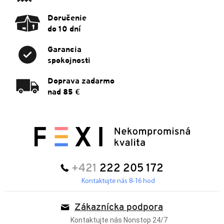
Doručenie
do 10 dní
Garancia
spokojnosti
Doprava zadarmo
nad 85 €
+421
222 205 172
Kontaktujte nás 8-16 hod
Zákaznícka podpora
Kontaktujte nás Nonstop 24/7