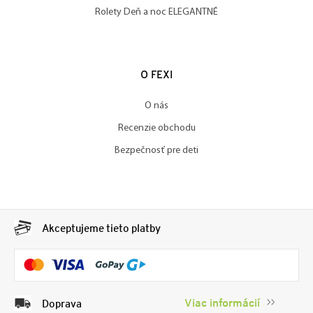
Rolety Deň a noc ELEGANTNÉ
O FEXI
O nás
Recenzie obchodu
Bezpečnosť pre deti
Akceptujeme tieto platby
Viac informácií
Doprava