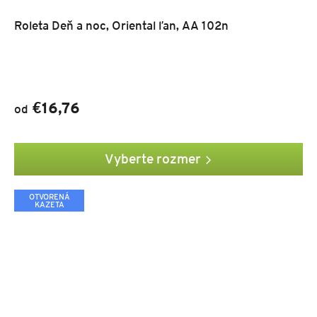
Roleta Deň a noc, Oriental ľan, AA 102n
€16,76
od
Vyberte rozmer
OTVORENÁ
KAZETA