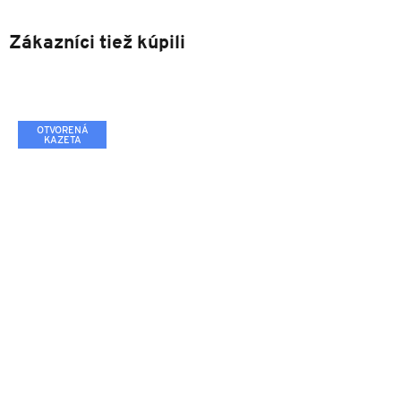
Zákazníci tiež kúpili
OTVORENÁ
KAZETA