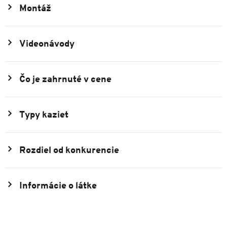
Montáž
Videonávody
Čo je zahrnuté v cene
Typy kaziet
Rozdiel od konkurencie
Informácie o látke