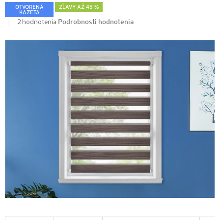
OTVORENÁ
ZĽAVY AŽ 45 %
KAZETA
Podrobnosti hodnotenia
2 hodnotenia