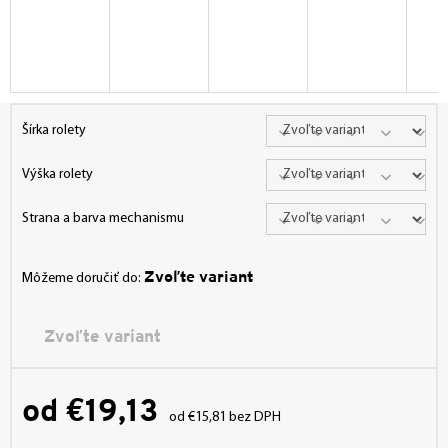
Šírka rolety
Výška rolety
Strana a barva mechanismu
Zvoľte variant
Môžeme doručiť do:
Zvoľte variant
od
€19,13
od
€15,81
bez DPH
Jednotková