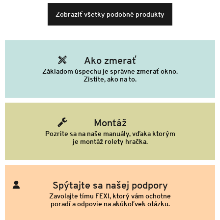
Zobraziť všetky podobné produkty
Ako zmerať
Základom úspechu je správne zmerať okno.
Zistite, ako na to.
Montáž
Pozrite sa na naše manuály, vďaka ktorým
je montáž rolety hračka.
Spýtajte sa našej podpory
Zavolajte tímu FEXI, ktorý vám ochotne
poradí a odpovie na akúkoľvek otázku.