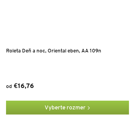
Roleta Deň a noc, Oriental eben, AA 109n
€16,76
od
Vyberte rozmer