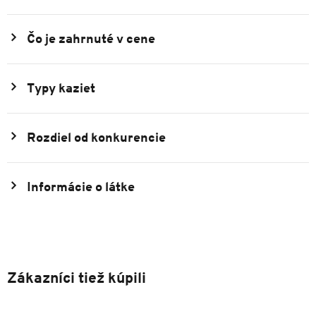
Čo je zahrnuté v cene
Typy kaziet
Rozdiel od konkurencie
Informácie o látke
Zákazníci tiež kúpili