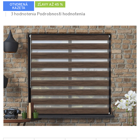
OTVORENÁ
ZĽAVY AŽ 45 %
KAZETA
Podrobnosti hodnotenia
3 hodnotenia