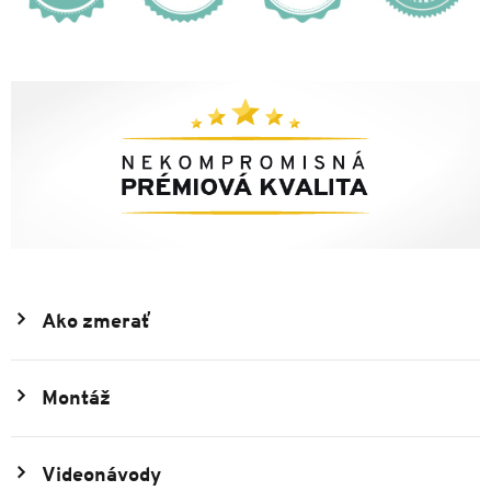
Ako zmerať
Montáž
Videonávody