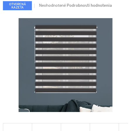
Podrobnosti hodnotenia
OTVORENÁ
Neohodnotené
KAZETA