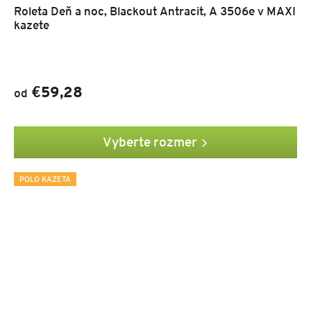
Roleta Deň a noc, Blackout Antracit, A 3506e v MAXI
kazete
€59,28
od
Vyberte rozmer
POLO KAZETA