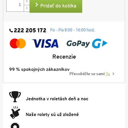
Pridať do košíka
222 205 172
.
Po - Pia 8:00 - 16:00 hod
Recenzie
99 % spokojných zákazníkov
Přesvědčte se sami
Tu
Jednotka v roletách deň a noc
Naše rolety sú už zložené