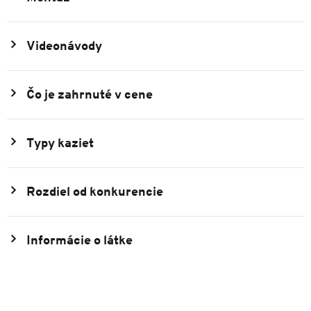
Videonávody
Čo je zahrnuté v cene
Typy kaziet
Rozdiel od konkurencie
Informácie o látke