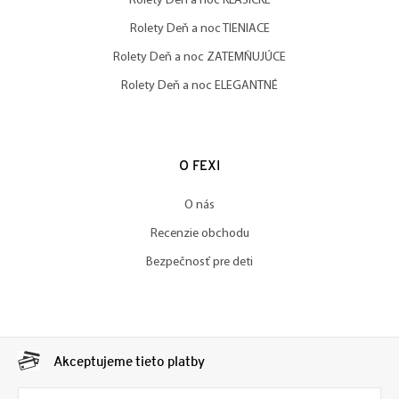
Rolety Deň a noc KLASICKÉ
Rolety Deň a noc TIENIACE
Rolety Deň a noc ZATEMŇUJÚCE
Rolety Deň a noc ELEGANTNÉ
O FEXI
O nás
Recenzie obchodu
Bezpečnosť pre deti
Akceptujeme tieto platby