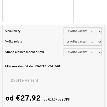
Šírka rolety
Výška rolety
Strana a barva mechanismu
Zvoľte variant
Môžeme doručiť do:
Zvoľte variant
od
€27,92
od
€23,07
bez DPH
Jednotková