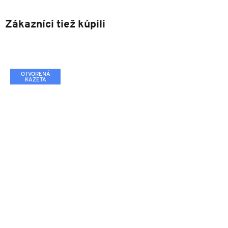
Zákazníci tiež kúpili
OTVORENÁ
KAZETA