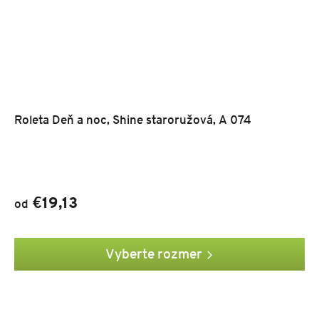
Roleta Deň a noc, Shine staroružová, A 074
€19,13
od
Vyberte rozmer