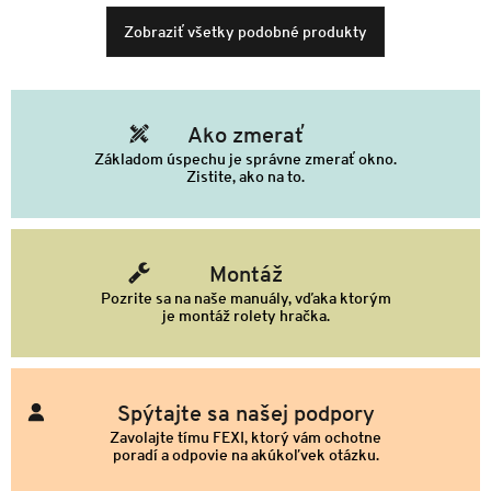
Zobraziť všetky podobné produkty
Ako zmerať
Základom úspechu je správne zmerať okno.
Zistite, ako na to.
Montáž
Pozrite sa na naše manuály, vďaka ktorým
je montáž rolety hračka.
Spýtajte sa našej podpory
Zavolajte tímu FEXI, ktorý vám ochotne
poradí a odpovie na akúkoľvek otázku.