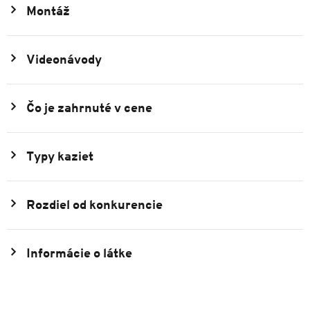
Montáž
Videonávody
Čo je zahrnuté v cene
Typy kaziet
Rozdiel od konkurencie
Informácie o látke