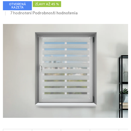
OTVORENÁ
ZĽAVY AŽ 45 %
KAZETA
Podrobnosti hodnotenia
7 hodnotení