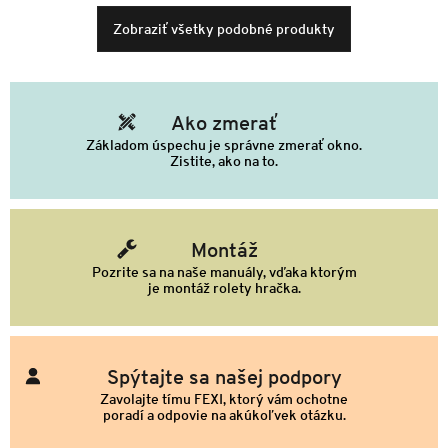
Zobraziť všetky podobné produkty
Ako zmerať
Základom úspechu je správne zmerať okno.
Zistite, ako na to.
Montáž
Pozrite sa na naše manuály, vďaka ktorým
je montáž rolety hračka.
Spýtajte sa našej podpory
Zavolajte tímu FEXI, ktorý vám ochotne
poradí a odpovie na akúkoľvek otázku.