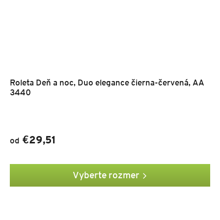
Roleta Deň a noc, Duo elegance čierna-červená, AA
3440
€29,51
od
Vyberte rozmer