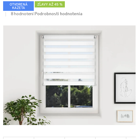
OTVORENÁ
ZĽAVY AŽ 45 %
KAZETA
Podrobnosti hodnotenia
8 hodnotení