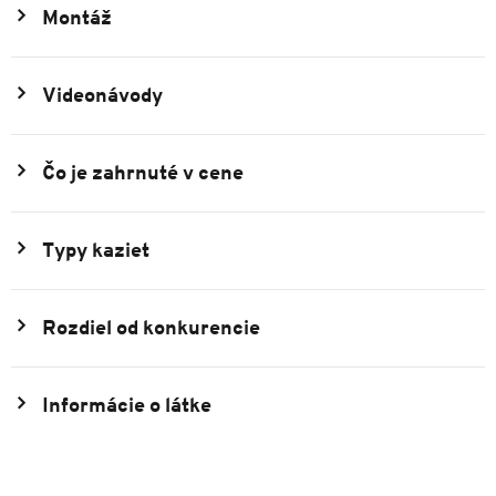
Montáž
Videonávody
Čo je zahrnuté v cene
Typy kaziet
Rozdiel od konkurencie
Informácie o látke