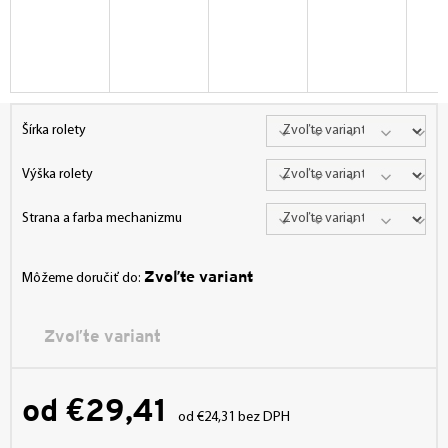
Šírka rolety
Výška rolety
Strana a farba mechanizmu
Zvoľte variant
Môžeme doručiť do:
Zvoľte variant
od
€29,41
od
€24,31
bez DPH
Jednotková