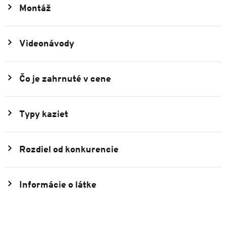
Montáž
Videonávody
Čo je zahrnuté v cene
Typy kaziet
Rozdiel od konkurencie
Informácie o látke