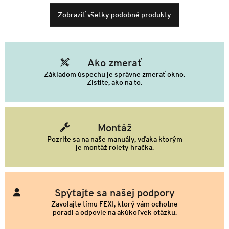
Zobraziť všetky podobné produkty
Ako zmerať
Základom úspechu je správne zmerať okno.
Zistite, ako na to.
Montáž
Pozrite sa na naše manuály, vďaka ktorým
je montáž rolety hračka.
Spýtajte sa našej podpory
Zavolajte tímu FEXI, ktorý vám ochotne
poradí a odpovie na akúkoľvek otázku.