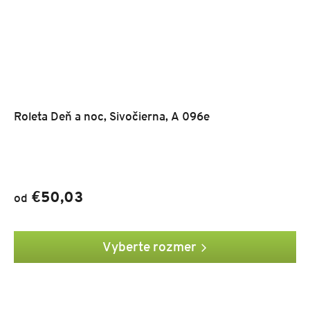
Roleta Deň a noc, Sivočierna, A 096e
€50,03
od
Vyberte rozmer