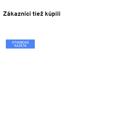
Zákazníci tiež kúpili
OTVORENÁ
KAZETA