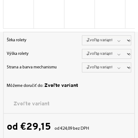
Šírka rolety
Výška rolety
Strana a barva mechanismu
Zvoľte variant
Môžeme doručiť do:
Zvoľte variant
od
€29,15
od
€24,09
bez DPH
Jednotková