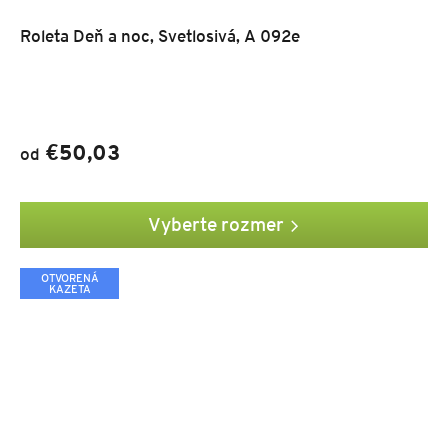
Roleta Deň a noc, Svetlosivá, A 092e
€50,03
od
Vyberte rozmer
OTVORENÁ
KAZETA