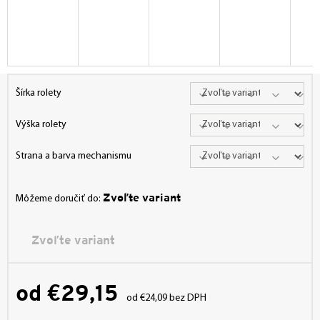
Šírka rolety
Výška rolety
Strana a barva mechanismu
Zvoľte variant
Môžeme doručiť do:
Zvoľte variant
od
€29,15
od
€24,09
bez DPH
Jednotková