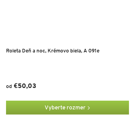
Roleta Deň a noc, Krémovo biela, A 091e
€50,03
od
Vyberte rozmer