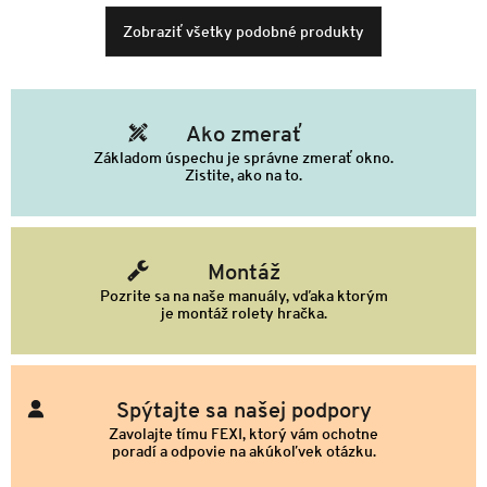
Zobraziť všetky podobné produkty
Ako zmerať
Základom úspechu je správne zmerať okno.
Zistite, ako na to.
Montáž
Pozrite sa na naše manuály, vďaka ktorým
je montáž rolety hračka.
Spýtajte sa našej podpory
Zavolajte tímu FEXI, ktorý vám ochotne
poradí a odpovie na akúkoľvek otázku.