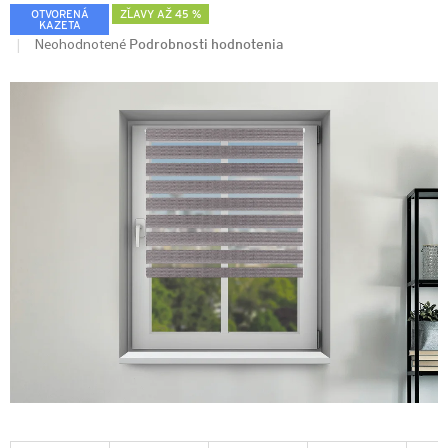
OTVORENÁ
ZĽAVY AŽ 45 %
KAZETA
Podrobnosti hodnotenia
Neohodnotené