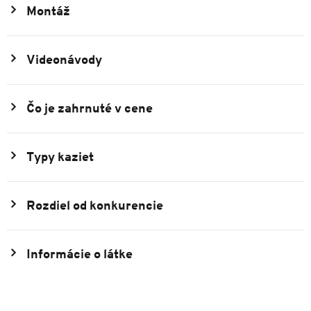
Montáž
Videonávody
Čo je zahrnuté v cene
Typy kaziet
Rozdiel od konkurencie
Informácie o látke