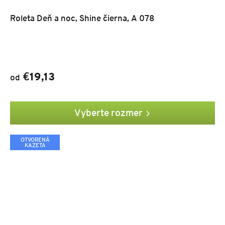
Roleta Deň a noc, Shine čierna, A 078
€19,13
od
Vyberte rozmer
OTVORENÁ
KAZETA