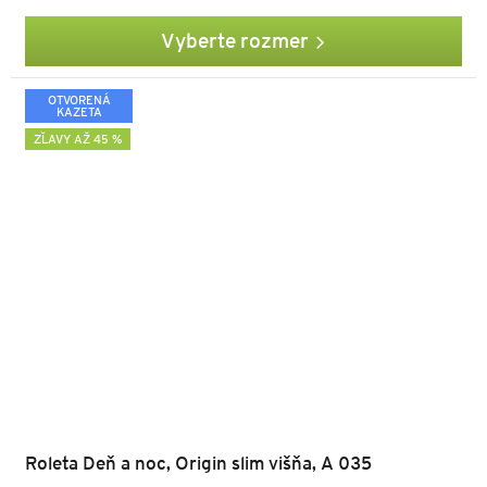
Vyberte rozmer
OTVORENÁ
KAZETA
ZĽAVY AŽ 45 %
Roleta Deň a noc, Origin slim višňa, A 035