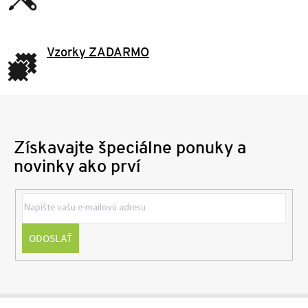
Vzorky ZADARMO
Získavajte špeciálne ponuky a
novinky ako prví
ODOSLAŤ
Z