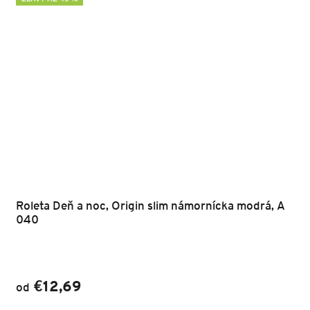
Roleta Deň a noc, Origin slim námornícka modrá, A
040
€12,69
od