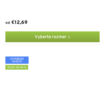
€12,69
od
Vyberte rozmer
OTVORENÁ
KAZETA
ZĽAVY AŽ 45 %