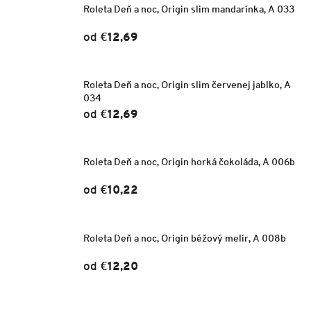
Roleta Deň a noc, Origin slim mandarínka, A 033
od
€12,69
Roleta Deň a noc, Origin slim červenej jablko, A
034
od
€12,69
Roleta Deň a noc, Origin horká čokoláda, A 006b
od
€10,22
Roleta Deň a noc, Origin béžový melír, A 008b
od
€12,20