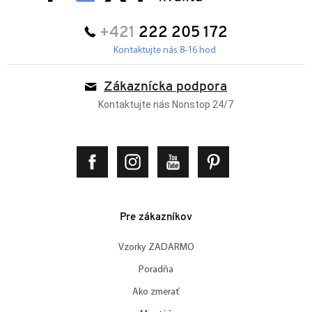
+421
222 205 172
Kontaktujte nás 8-16 hod
Zákaznícka podpora
Kontaktujte nás Nonstop 24/7
Pre zákazníkov
Vzorky ZADARMO
Poradňa
Ako zmerať