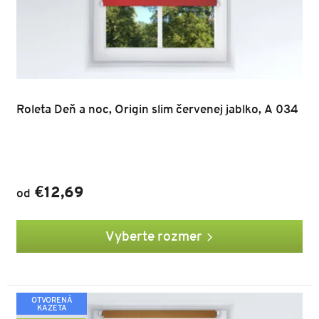
Roleta Deň a noc, Origin slim červenej jablko, A 034
€12,69
od
Vyberte rozmer
OTVORENÁ
KAZETA