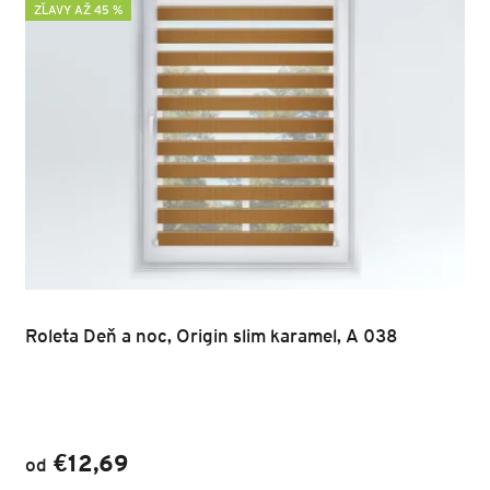
ZĽAVY AŽ 45 %
Roleta Deň a noc, Origin slim karamel, A 038
€12,69
od