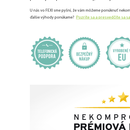
U nás vo FEXI sme pyšní, že vám môžeme ponúknuť nekomprom
Pozrite sa a presvedčite sa s
ďalšie výhody ponúkame?