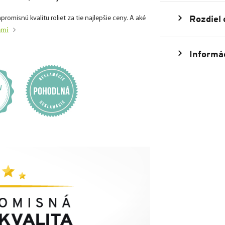
Rozdiel
isnú kvalitu roliet za tie najlepšie ceny. A aké
ami
Informác