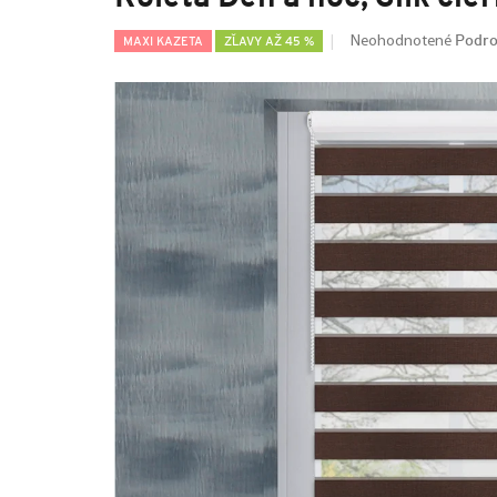
Podro
Neohodnotené
MAXI KAZETA
ZĽAVY AŽ 45 %