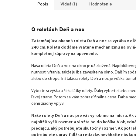
Popis
Videá (1)
Hodnotenie
O roletách Deň a noc
Zatemňujúca okenná roleta Deň a noc sa vyrába v dĺžk
240 cm. Roletu dodáme vrátane mechanizmu na ovláda
kompletnej súpravy na upevnenie.
Naša roleta Deň a noc na okno je už zložená. Najobľúbenej
nutnosti vŕtania, takže ju iba zavesíte na okno. Ďalším sp
alebo do stropu. Inštalácia rolety Deň a noc je vďaka tom
Vyberte si výšku a šírku látky rolety. Ďalej vyberte farbu m
ľavej strane. Potom sa vám zobrazí finálna cena. Farba m
cenu žiadny vplyv.
Naše rolety Deň a noc pre vás vyrobíme na mieru. Ak
najbližší vyšší rozmer a vložte ho do košíka. V obje
predajcu, aký potrebujete skutočný rozmer. Ak potre
potrebujete upraviť dĺžku retiazky, neváhajte nás kon