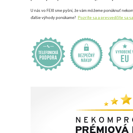
U nás vo FEXI sme pyšní, že vám môžeme ponúknuť nekomprom
Pozrite sa a presvedčite sa s
ďalšie výhody ponúkame?