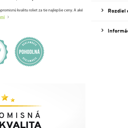
Rozdiel
isnú kvalitu roliet za tie najlepšie ceny. A aké
ami
Informác