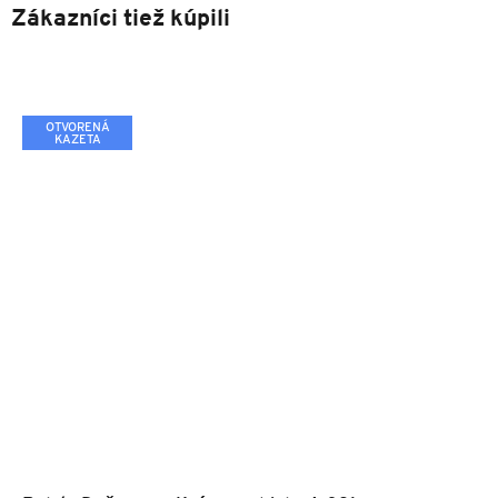
Zákazníci tiež kúpili
OTVORENÁ
KAZETA