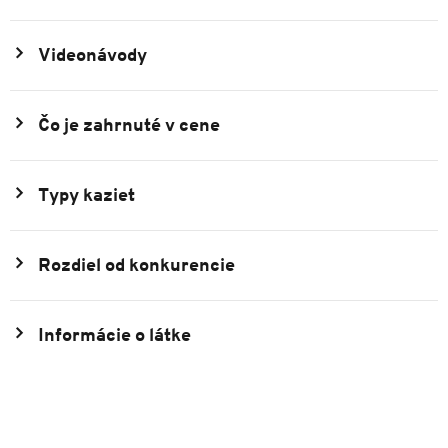
Videonávody
Čo je zahrnuté v cene
Typy kaziet
Rozdiel od konkurencie
Informácie o látke