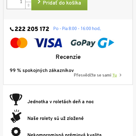
Pridať do košíka
222 205 172
.
Po - Pia 8:00 - 16:00 hod
Recenzie
99 % spokojných zákazníkov
Přesvědčte se sami
Tu
Jednotka v roletách deň a noc
Naše rolety sú už zložené
Nekompromisná prémiová kvalita