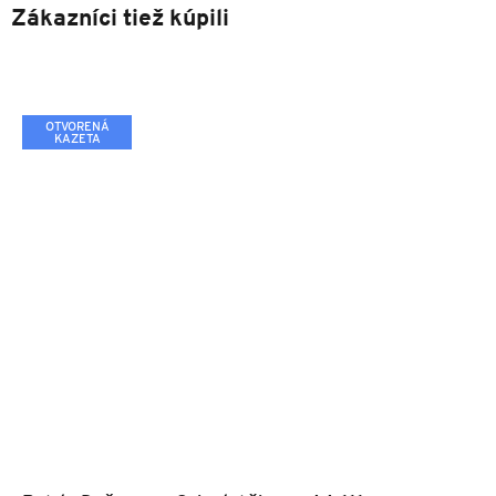
Zákazníci tiež kúpili
OTVORENÁ
KAZETA