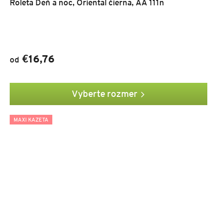
Roleta Deň a noc, Oriental čierna, AA 111n
€16,76
od
Vyberte rozmer
MAXI KAZETA