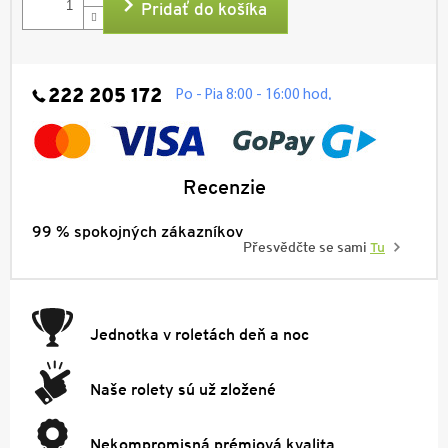
Pridať do košíka
222 205 172
.
Po - Pia 8:00 - 16:00 hod
Recenzie
99 % spokojných zákazníkov
Přesvědčte se sami
Tu
Jednotka v roletách deň a noc
Naše rolety sú už zložené
Nekompromisná prémiová kvalita