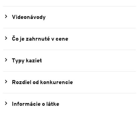
Videonávody
Čo je zahrnuté v cene
Typy kaziet
Rozdiel od konkurencie
Informácie o látke