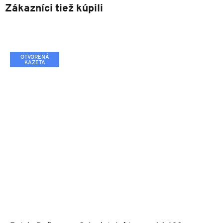
Zákazníci tiež kúpili
OTVORENÁ
KAZETA