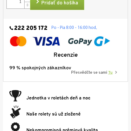
Pridať do košíka
222 205 172
.
Po - Pia 8:00 - 16:00 hod
Recenzie
99 % spokojných zákazníkov
Přesvědčte se sami
Tu
Jednotka v roletách deň a noc
Naše rolety sú už zložené
Nekompromisná prémiová kvalita