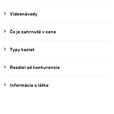
Videonávody
Čo je zahrnuté v cene
Typy kaziet
Rozdiel od konkurencie
Informácie o látke