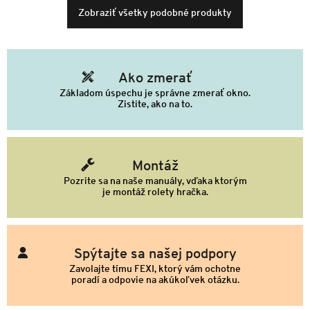
Zobraziť všetky podobné produkty
Ako zmerať
Základom úspechu je správne zmerať okno.
Zistite, ako na to.
Montáž
Pozrite sa na naše manuály, vďaka ktorým
je montáž rolety hračka.
Spýtajte sa našej podpory
Zavolajte tímu FEXI, ktorý vám ochotne
poradí a odpovie na akúkoľvek otázku.