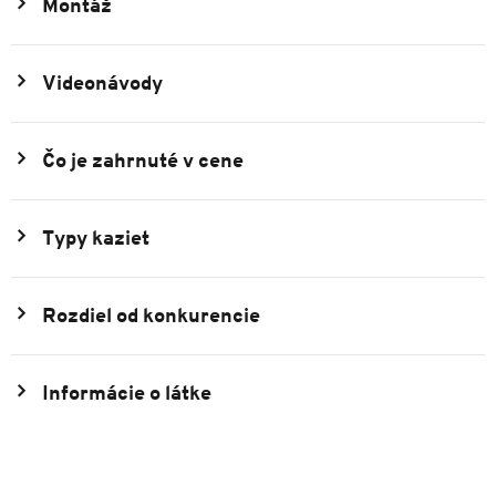
Montáž
Videonávody
Čo je zahrnuté v cene
Typy kaziet
Rozdiel od konkurencie
Informácie o látke