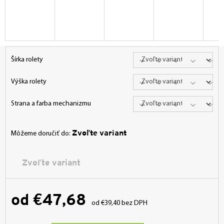
Šírka rolety
Výška rolety
Strana a farba mechanizmu
Zvoľte variant
Môžeme doručiť do:
Zvoľte variant
od
€47,68
od
€39,40
bez DPH
Jednotková