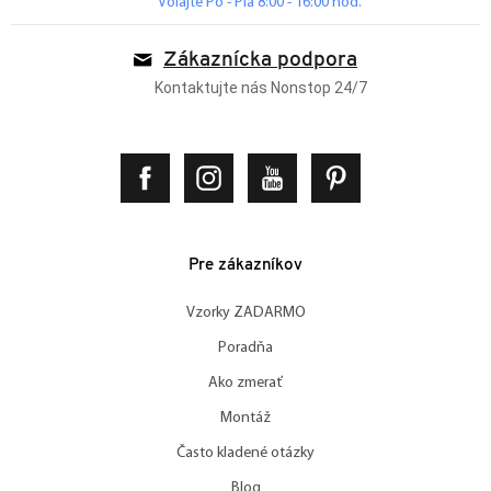
Volajte Po - Pia 8:00 - 16:00 hod.
Zákaznícka podpora
Kontaktujte nás Nonstop 24/7
Pre zákazníkov
Vzorky ZADARMO
Poradňa
Ako zmerať
Montáž
Často kladené otázky
Blog