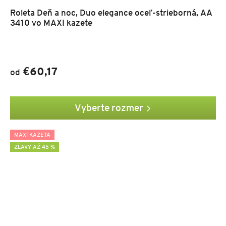
Roleta Deň a noc, Duo elegance oceľ-strieborná, AA
3410 vo MAXI kazete
€60,17
od
Vyberte rozmer
MAXI KAZETA
ZĽAVY AŽ 45 %