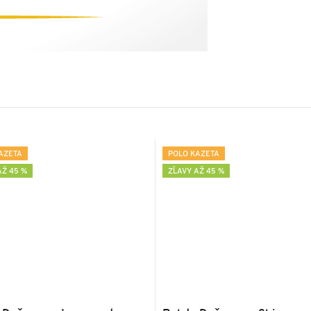
AZETA
POLO KAZETA
AŽ 45 %
ZĽAVY AŽ 45 %