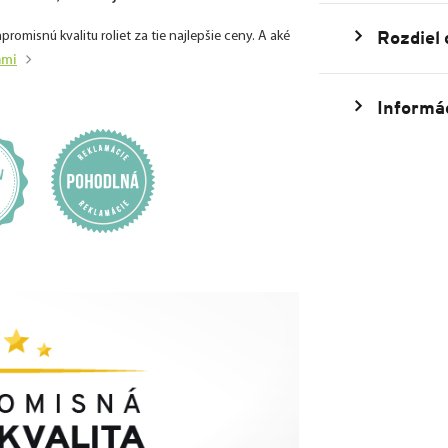
Rozdiel
isnú kvalitu roliet za tie najlepšie ceny. A aké
ami
Informác