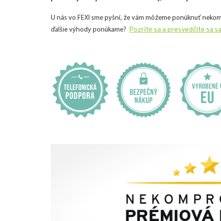
U nás vo FEXI sme pyšní, že vám môžeme ponúknuť nekomprom
Pozrite sa a presvedčite sa s
ďalšie výhody ponúkame?