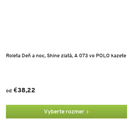
Roleta Deň a noc, Shine zlatá, A 073 vo POLO kazete
€38,22
od
Vyberte rozmer