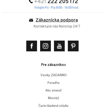
+421
222 205 172
Volajte Po - Pia 8:00 - 16:00 hod.
Zákaznícka podpora
Kontaktujte nás Nonstop 24/7
Pre zákazníkov
Vzorky ZADARMO
Poradňa
Ako zmerať
Montáž
Často kladené otázky