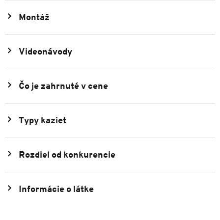
Montáž
Videonávody
Čo je zahrnuté v cene
Typy kaziet
Rozdiel od konkurencie
Informácie o látke