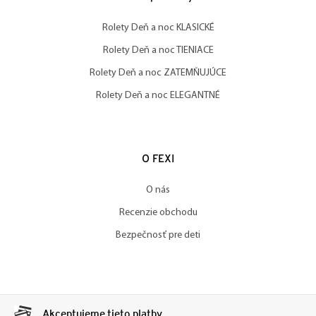
Rolety Deň a noc KLASICKÉ
Rolety Deň a noc TIENIACE
Rolety Deň a noc ZATEMŇUJÚCE
Rolety Deň a noc ELEGANTNÉ
O FEXI
O nás
Recenzie obchodu
Bezpečnosť pre deti
Akceptujeme tieto platby