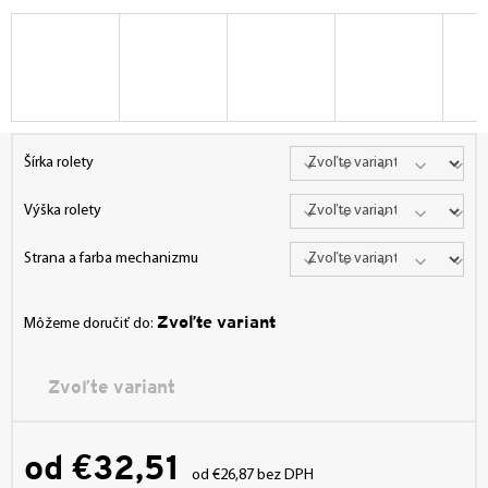
Šírka rolety
Výška rolety
Strana a farba mechanizmu
Zvoľte variant
Môžeme doručiť do:
Zvoľte variant
od
€32,51
od
€26,87
bez DPH