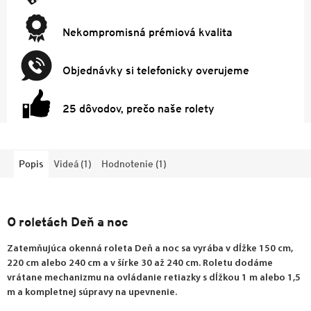
Nekompromisná prémiová kvalita
Objednávky si telefonicky overujeme
25 dôvodov, prečo naše rolety
Popis
Videá (1)
Hodnotenie (1)
O roletách Deň a noc
Zatemňujúca okenná roleta Deň a noc sa vyrába v dĺžke 150 cm,
220 cm alebo 240 cm a v šírke 30 až 240 cm. Roletu dodáme
vrátane mechanizmu na ovládanie retiazky s dĺžkou 1 m alebo 1,5
m a kompletnej súpravy na upevnenie.