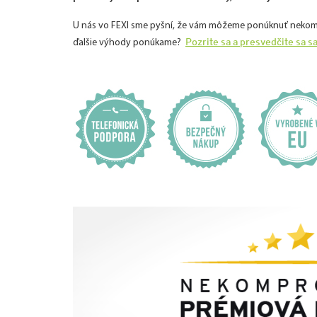
U nás vo FEXI sme pyšní, že vám môžeme ponúknuť nekomprom
Pozrite sa a presvedčite sa s
ďalšie výhody ponúkame?