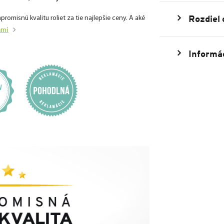
Rozdiel
isnú kvalitu roliet za tie najlepšie ceny. A aké
ami
Informác