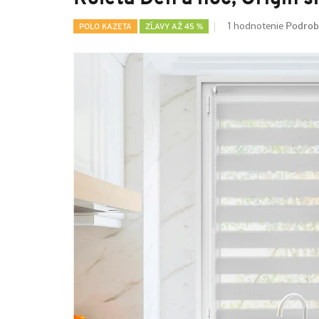
Podrob
1 hodnotenie
POLO KAZETA
ZĽAVY AŽ 45 %