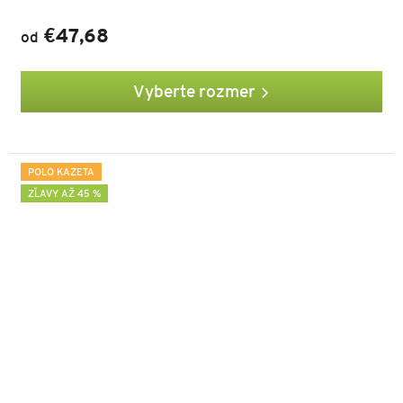
€47,68
od
Vyberte rozmer
POLO KAZETA
ZĽAVY AŽ 45 %