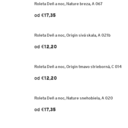
Roleta Deň a noc, Nature breza, A 067
od
€17,35
Roleta Deň a noc, Origin sivá skala, A 021b
od
€12,20
Roleta Deň a noc, Origin tmavo strieborná, C 014
od
€12,20
Roleta Deň a noc, Nature snehobiela, A 020
od
€17,35