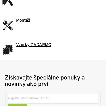
Montáž
Vzorky ZADARMO
Získavajte špeciálne ponuky a
novinky ako prví