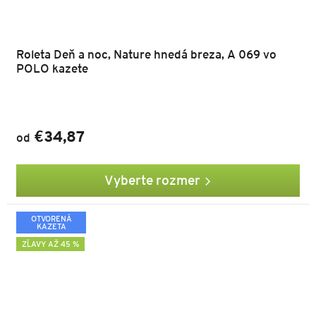
Roleta Deň a noc, Nature hnedá breza, A 069 vo
POLO kazete
€34,87
od
Vyberte rozmer
OTVORENÁ
KAZETA
ZĽAVY AŽ 45 %