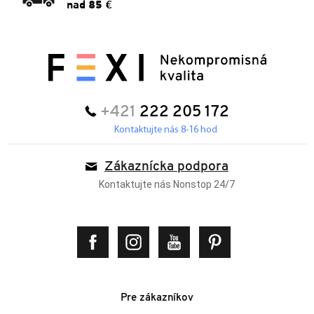
nad 85 €
+421
222 205 172
Kontaktujte nás 8-16 hod
Zákaznícka podpora
Kontaktujte nás Nonstop 24/7
Pre zákazníkov