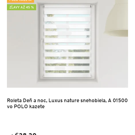
POLO KAZETA
ZĽAVY AŽ 45 %
Roleta Deň a noc, Luxus nature snehobiela, A 01500
vo POLO kazete