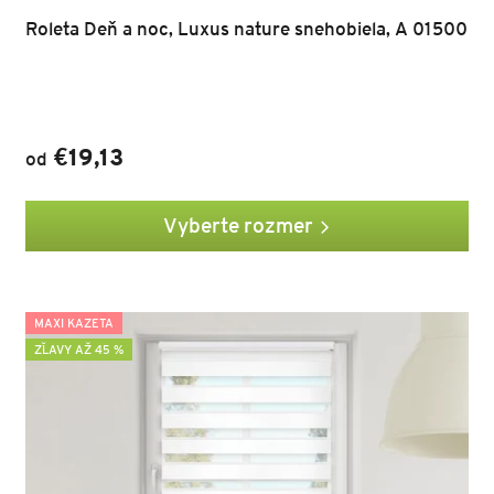
Roleta Deň a noc, Luxus nature snehobiela, A 01500
€19,13
od
Vyberte rozmer
MAXI KAZETA
ZĽAVY AŽ 45 %