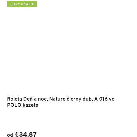
ZĽAVY AŽ 45 %
Roleta Deň a noc, Nature čierny dub, A 016 vo
POLO kazete
€34,87
od