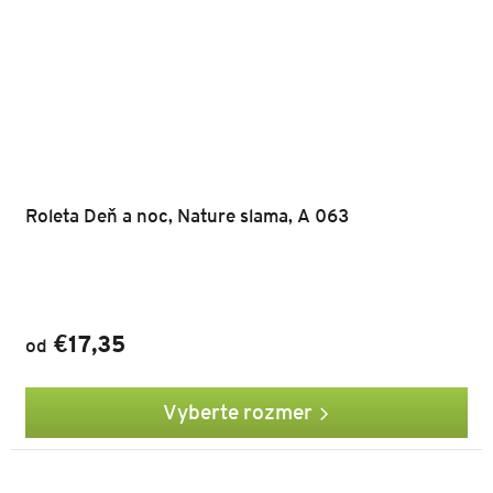
Roleta Deň a noc, Nature slama, A 063
€17,35
od
Vyberte rozmer