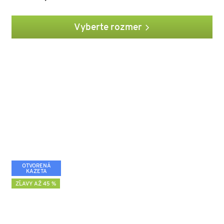
Vyberte rozmer
OTVORENÁ
KAZETA
ZĽAVY AŽ 45 %