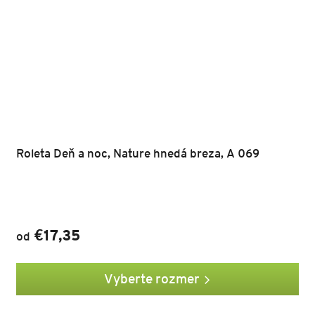
Roleta Deň a noc, Nature hnedá breza, A 069
€17,35
od
Vyberte rozmer