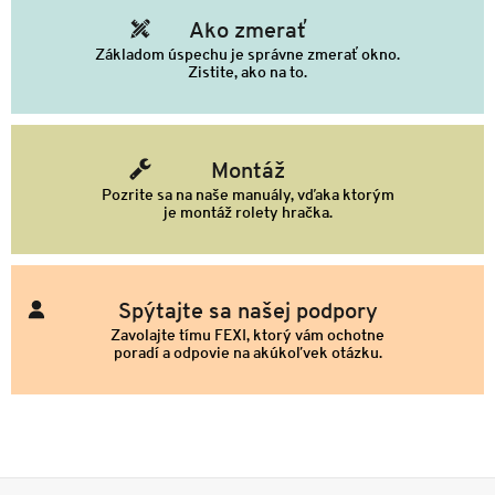
Ako zmerať
Základom úspechu je správne zmerať okno.
Zistite, ako na to.
Montáž
Pozrite sa na naše manuály, vďaka ktorým
je montáž rolety hračka.
Spýtajte sa našej podpory
Zavolajte tímu FEXI, ktorý vám ochotne
poradí a odpovie na akúkoľvek otázku.