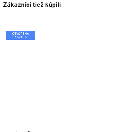
Zákazníci tiež kúpili
OTVORENÁ
KAZETA