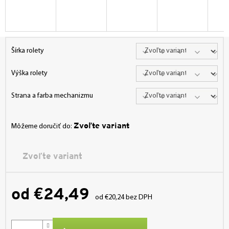
Šírka rolety
Výška rolety
Strana a farba mechanizmu
Zvoľte variant
Môžeme doručiť do:
Zvoľte variant
od
€24,49
od
€20,24
bez DPH
Jednotková
cena: