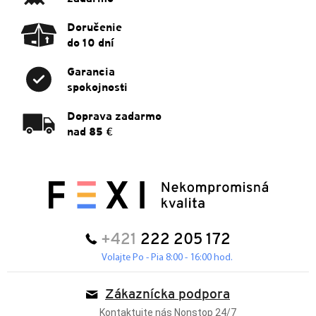
Doručenie
do 10 dní
Garancia
spokojnosti
Doprava zadarmo
nad 85 €
+421
222 205 172
Volajte Po - Pia 8:00 - 16:00 hod.
Zákaznícka podpora
Kontaktujte nás Nonstop 24/7