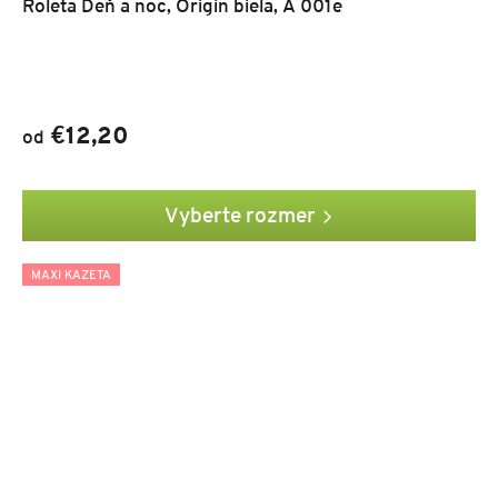
Roleta Deň a noc, Origin biela, A 001e
€12,20
od
Vyberte rozmer
MAXI KAZETA