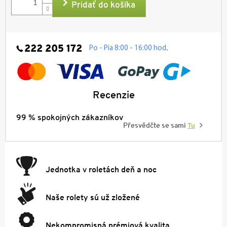
Pridať do košíka
222 205 172
.
Po - Pia 8:00 - 16:00 hod
Recenzie
99 % spokojných zákazníkov
Přesvědčte se sami
Tu
Jednotka v roletách deň a noc
Naše rolety sú už zložené
Nekompromisná prémiová kvalita