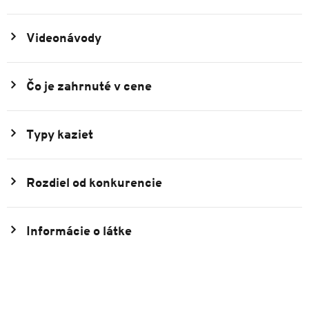
Videonávody
Čo je zahrnuté v cene
Typy kaziet
Rozdiel od konkurencie
Informácie o látke