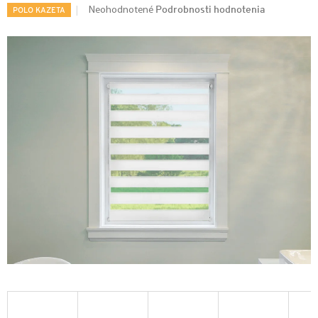
Podrobnosti hodnotenia
Neohodnotené
POLO KAZETA