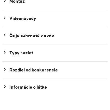
Montáž
Videonávody
Čo je zahrnuté v cene
Typy kaziet
Rozdiel od konkurencie
Informácie o látke