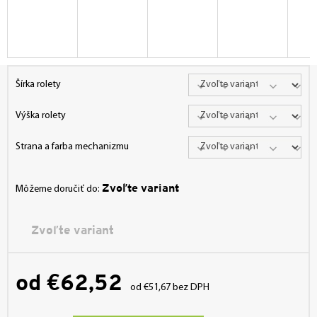
Šírka rolety
Výška rolety
Strana a farba mechanizmu
Zvoľte variant
Môžeme doručiť do:
Zvoľte variant
od
€62,52
od
€51,67
bez DPH
Jednotková