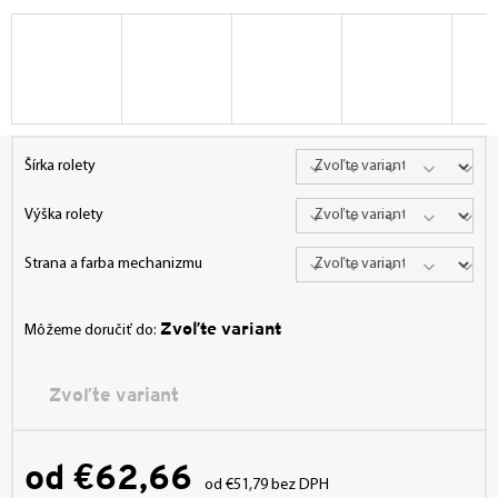
Šírka rolety
Výška rolety
Strana a farba mechanizmu
Zvoľte variant
Môžeme doručiť do:
Zvoľte variant
od
€62,66
od
€51,79
bez DPH