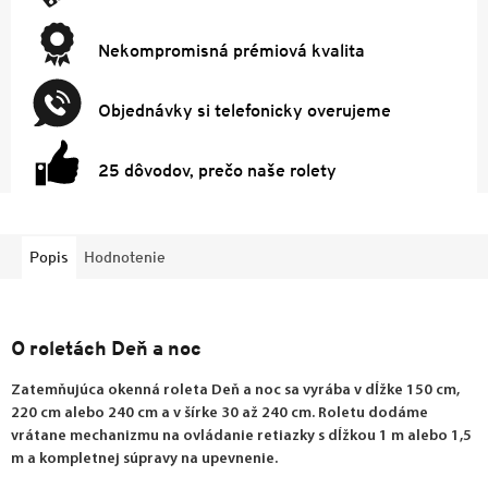
Nekompromisná prémiová kvalita
Objednávky si telefonicky overujeme
25 dôvodov, prečo naše rolety
Popis
Hodnotenie
O roletách Deň a noc
Zatemňujúca okenná roleta Deň a noc sa vyrába v dĺžke 150 cm,
220 cm alebo 240 cm a v šírke 30 až 240 cm. Roletu dodáme
vrátane mechanizmu na ovládanie retiazky s dĺžkou 1 m alebo 1,5
m a kompletnej súpravy na upevnenie.