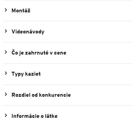
Montáž
Videonávody
Čo je zahrnuté v cene
Typy kaziet
Rozdiel od konkurencie
Informácie o látke