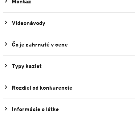
Montáž
Videonávody
Čo je zahrnuté v cene
Typy kaziet
Rozdiel od konkurencie
Informácie o látke