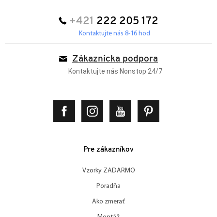
+421
222 205 172
Kontaktujte nás 8-16 hod
Zákaznícka podpora
Kontaktujte nás Nonstop 24/7
Pre zákazníkov
Vzorky ZADARMO
Poradňa
Ako zmerať