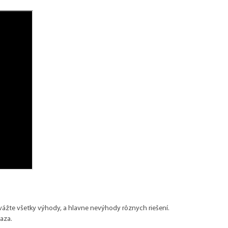
 zvážte všetky výhody, a hlavne nevýhody rôznych riešení.
aza.