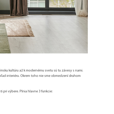
ímsku kultúru až k modernému svetu sú tu závesy s nami.
hľad interiéru. Okrem toho nie sme obmedzení druhom
pri výbere. Plnia hlavne 3 funkcie: