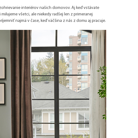
 zohrievanie interiérov našich domovov. Aj keď vstávate
 milujeme všetci, ale niekedy radšej len z primeranej
jemniť najmä v čase, keď väčšina z nás z domu aj pracuje.