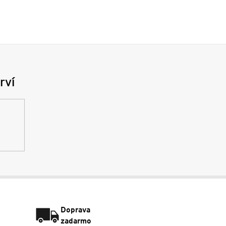
rví
Doprava
zadarmo