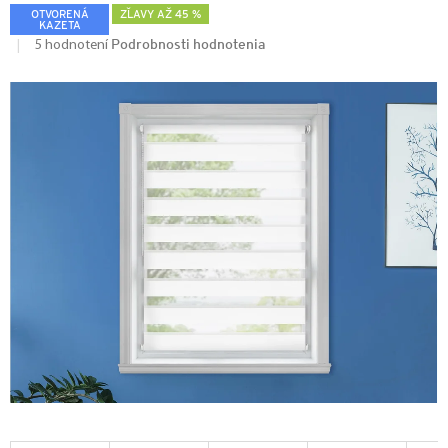
OTVORENÁ
ZĽAVY AŽ 45 %
KAZETA
Podrobnosti hodnotenia
5 hodnotení