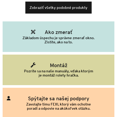
Zobraziť všetky podobné produkty
Ako zmerať
Základom úspechu je správne zmerať okno.
Zistite, ako na to.
Montáž
Pozrite sa na naše manuály, vďaka ktorým
je montáž rolety hračka.
Spýtajte sa našej podpory
Zavolajte tímu FEXI, ktorý vám ochotne
poradí a odpovie na akúkoľvek otázku.