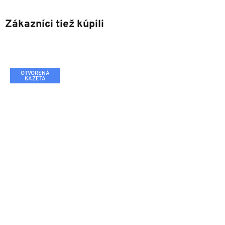
Zákazníci tiež kúpili
OTVORENÁ
KAZETA