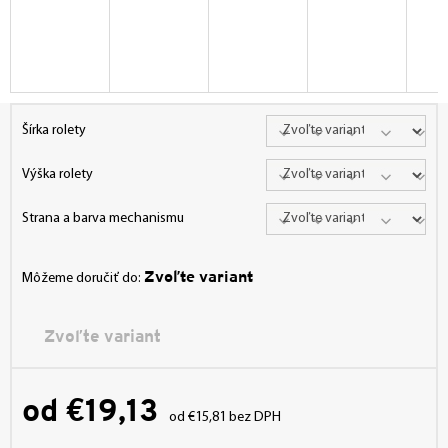
Šírka rolety
Výška rolety
Strana a barva mechanismu
Zvoľte variant
Môžeme doručiť do:
Zvoľte variant
od
€19,13
od
€15,81
bez DPH
Jednotková