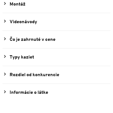
Montáž
Videonávody
Čo je zahrnuté v cene
Typy kaziet
Rozdiel od konkurencie
Informácie o látke