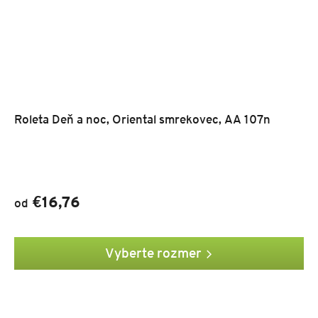
Roleta Deň a noc, Oriental smrekovec, AA 107n
€16,76
od
Vyberte rozmer