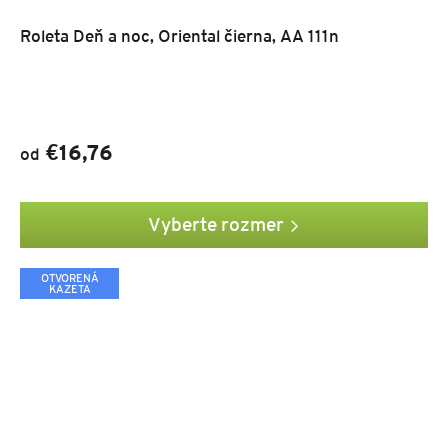
Roleta Deň a noc, Oriental čierna, AA 111n
€16,76
od
Vyberte rozmer
OTVORENÁ
KAZETA