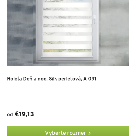
Roleta Deň a noc, Silk perleťová, A 091
€19,13
od
Vyberte rozmer