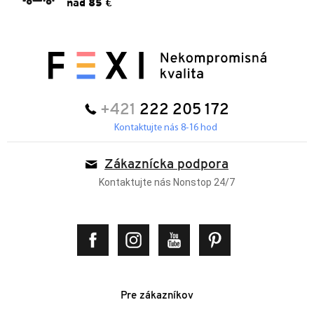
nad 85 €
+421
222 205 172
Kontaktujte nás 8-16 hod
Zákaznícka podpora
Kontaktujte nás Nonstop 24/7
Pre zákazníkov