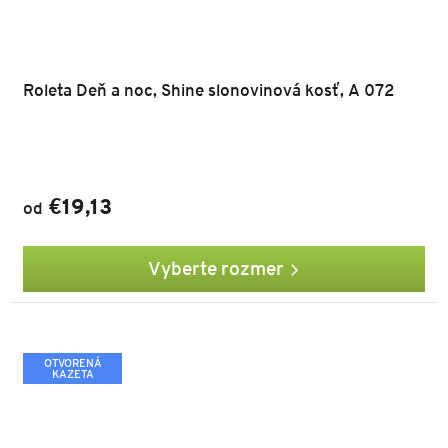
Roleta Deň a noc, Shine slonovinová kosť, A 072
€19,13
od
Vyberte rozmer
OTVORENÁ
KAZETA