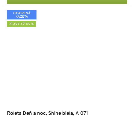
OTVORENÁ
KAZETA
ZĽAVY AŽ 45 %
Roleta Deň a noc, Shine biela, A 071