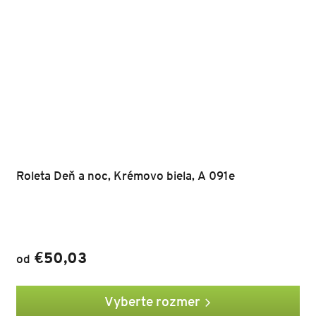
Roleta Deň a noc, Krémovo biela, A 091e
€50,03
od
Vyberte rozmer