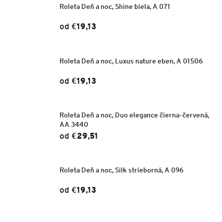
Roleta Deň a noc, Shine biela, A 071
od
€19,13
Roleta Deň a noc, Luxus nature eben, A 01506
od
€19,13
Roleta Deň a noc, Duo elegance čierna-červená,
AA 3440
od
€29,51
Roleta Deň a noc, Silk strieborná, A 096
od
€19,13