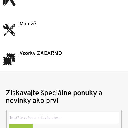
Montáž
Vzorky ZADARMO
Získavajte špeciálne ponuky a
novinky ako prví