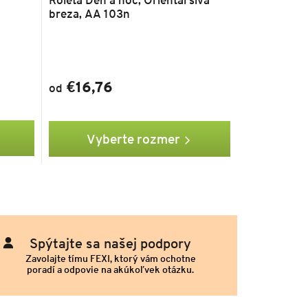
breza, AA 103n
€16,76
od
Vyberte rozmer
Spýtajte sa našej podpory
Zavolajte tímu FEXI, ktorý vám ochotne
poradí a odpovie na akúkoľvek otázku.