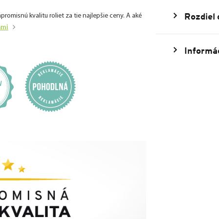
Rozdiel
isnú kvalitu roliet za tie najlepšie ceny. A aké
ami
Informác