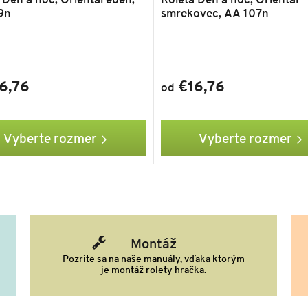
9n
smrekovec, AA 107n
6,76
€16,76
od
Vyberte rozmer
Vyberte rozmer
Montáž
Pozrite sa na naše manuály, vďaka ktorým
je montáž rolety hračka.