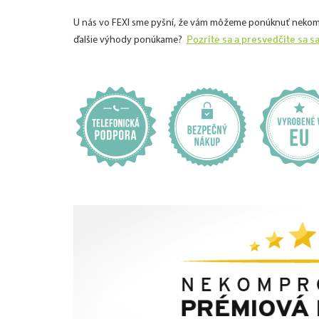
U nás vo FEXI sme pyšní, že vám môžeme ponúknuť nekomprom
Pozrite sa a presvedčite sa s
ďalšie výhody ponúkame?