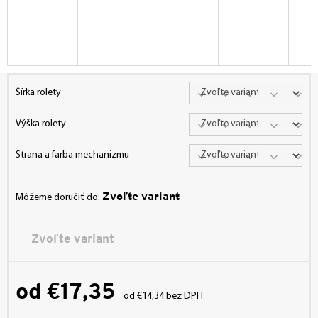
Šírka rolety
Výška rolety
Strana a farba mechanizmu
Zvoľte variant
Môžeme doručiť do:
Zvoľte variant
od
€17,35
od
€14,34
bez DPH
Jednotková