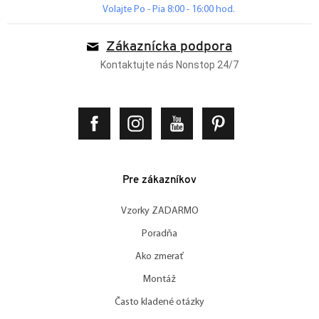
Volajte Po - Pia 8:00 - 16:00 hod.
Zákaznícka podpora
Kontaktujte nás Nonstop 24/7
Pre zákazníkov
Vzorky ZADARMO
Poradňa
Ako zmerať
Montáž
Často kladené otázky