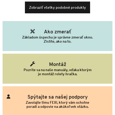
Zobraziť všetky podobné produkty
Ako zmerať
Základom úspechu je správne zmerať okno.
Zistite, ako na to.
Montáž
Pozrite sa na naše manuály, vďaka ktorým
je montáž rolety hračka.
Spýtajte sa našej podpory
Zavolajte tímu FEXI, ktorý vám ochotne
poradí a odpovie na akúkoľvek otázku.