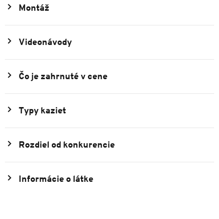
Montáž
Videonávody
Čo je zahrnuté v cene
Typy kaziet
Rozdiel od konkurencie
Informácie o látke