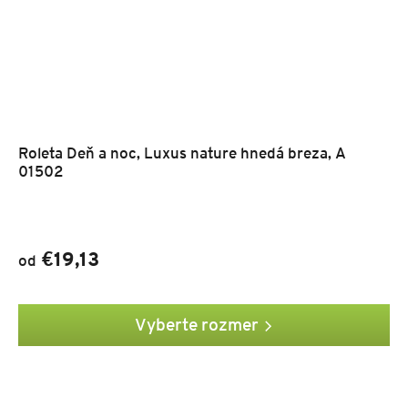
Roleta Deň a noc, Luxus nature hnedá breza, A
01502
€19,13
od
Vyberte rozmer