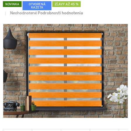
NOVINKA
OTVORENÁ
ZĽAVY AŽ 45 %
KAZETA
Podrobnosti hodnotenia
Neohodnotené