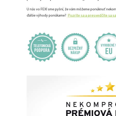
U nás vo FEXI sme pyšní, že vám môžeme ponúknuť nekomprom
Pozrite sa a presvedčite sa s
ďalšie výhody ponúkame?