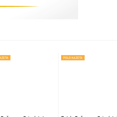
AZETA
POLO KAZETA