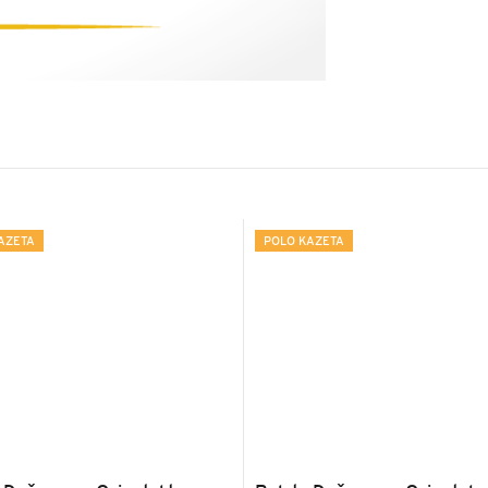
AZETA
POLO KAZETA