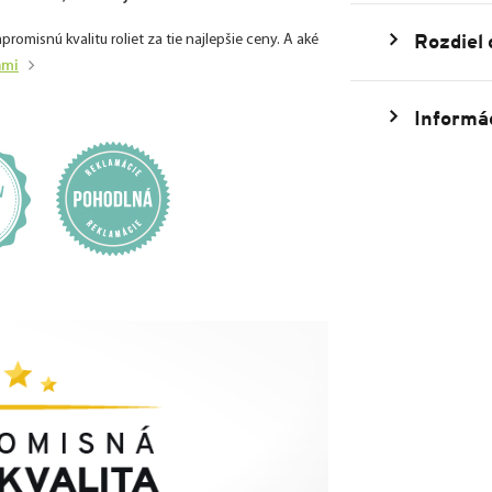
Rozdiel
isnú kvalitu roliet za tie najlepšie ceny. A aké
ami
Informác