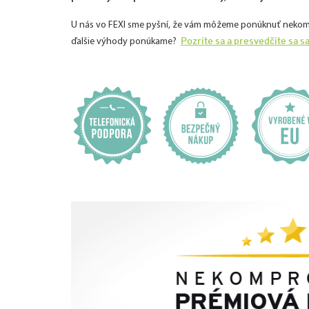
U nás vo FEXI sme pyšní, že vám môžeme ponúknuť nekomprom
Pozrite sa a presvedčite sa s
ďalšie výhody ponúkame?