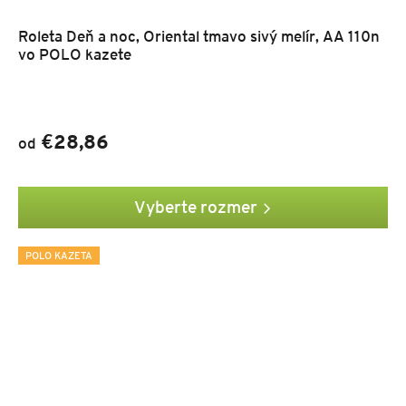
Roleta Deň a noc, Oriental tmavo sivý melír, AA 110n
vo POLO kazete
€28,86
od
Vyberte rozmer
POLO KAZETA