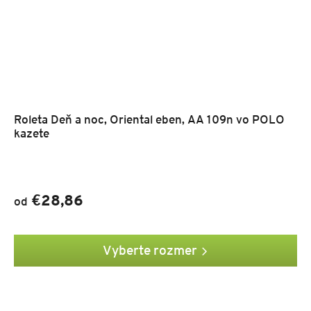
Roleta Deň a noc, Oriental eben, AA 109n vo POLO
kazete
€28,86
od
Vyberte rozmer