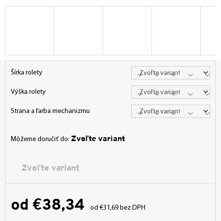
Šírka rolety
Výška rolety
Strana a farba mechanizmu
Zvoľte variant
Môžeme doručiť do:
Zvoľte variant
od
€38,34
od
€31,69
bez DPH