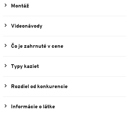
Montáž
Videonávody
Čo je zahrnuté v cene
Typy kaziet
Rozdiel od konkurencie
Informácie o látke