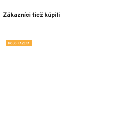
Zákazníci tiež kúpili
POLO KAZETA