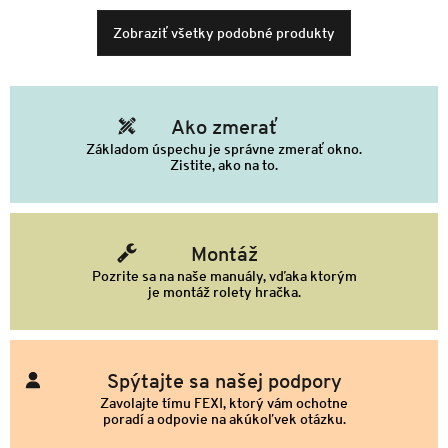
Zobraziť všetky podobné produkty
Ako zmerať
Základom úspechu je správne zmerať okno.
Zistite, ako na to.
Montáž
Pozrite sa na naše manuály, vďaka ktorým
je montáž rolety hračka.
Spýtajte sa našej podpory
Zavolajte tímu FEXI, ktorý vám ochotne
poradí a odpovie na akúkoľvek otázku.