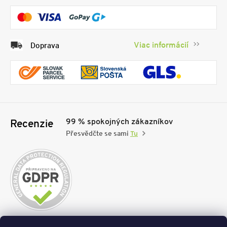
Viac informácií
Doprava
99 % spokojných zákazníkov
Recenzie
Přesvědčte se sami
Tu