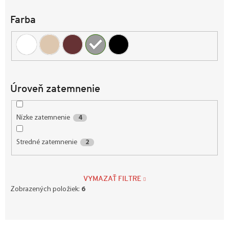
u
k
Farba
t
o
v
Úroveň zatemnenie
Nízke zatemnenie
4
Stredné zatemnenie
2
VYMAZAŤ FILTRE
Zobrazených položiek:
6