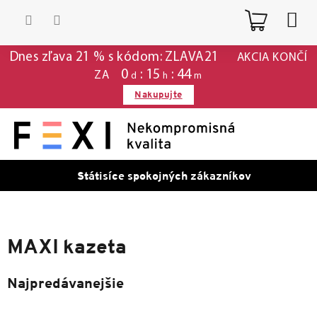
Prejsť
Nákup
na
obsah
košík
Dnes zľava 21 % s kódom: ZLAVA21
AKCIA KONČÍ
0
15
44
ZA
d
h
m
Nakupujte
Státisíce spokojných zákazníkov
MAXI kazeta
Najpredávanejšie