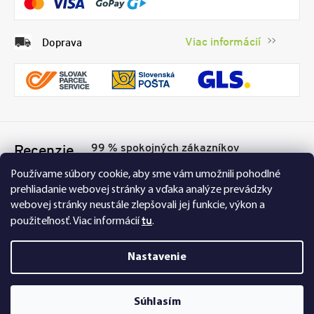
Viac informácií
Doprava
99 % spokojných zákazníkov
Recenzie
Přesvědčte se sami
Tu
Používame súbory cookie, aby sme vám umožnili pohodlné
prehliadanie webovej stránky a vďaka analýze prevádzky
webovej stránky neustále zlepšovali jej funkcie, výkon a
tu
použiteľnosť.
Viac informácií
.
Nastavenie
Nakupujte na FEXI bezpečne a bez obáv. Vďaka
Súhlasím
HTTPS protokolu sú vaše citlivé dáta úplne v