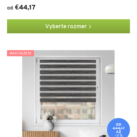
€44,17
od
Vyberte rozmer
MAXI KAZETA
OD
€44,17
AŽ
–3 %