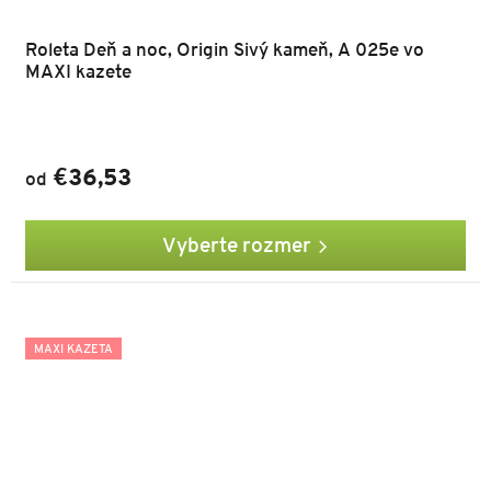
Roleta Deň a noc, Origin Sivý kameň, A 025e vo
MAXI kazete
€36,53
od
Vyberte rozmer
MAXI KAZETA