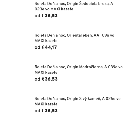
Roleta Deň a noc, Origin Šedobiela breza, A
023e vo MAXI kazete
od
€36,53
Roleta Deň a noc, Oriental eben, AA 109n vo
MAXI kazete
od
€44,17
Roleta Deň a noc, Origin Modročierna, A 039e vo
MAXI kazete
od
€36,53
Roleta Deň a noc, Origin Sivý kameň, A 025e vo
MAXI kazete
od
€36,53