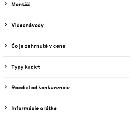
Montáž
Videonávody
Čo je zahrnuté v cene
Typy kaziet
Rozdiel od konkurencie
Informácie o látke