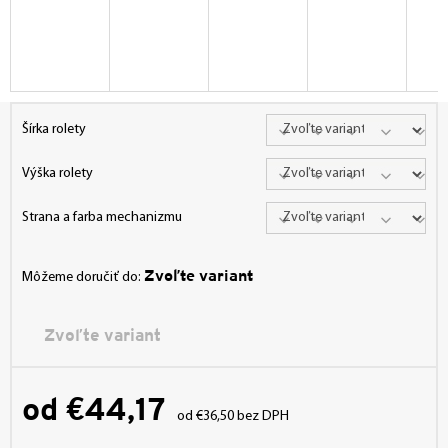
Šírka rolety
Výška rolety
Strana a farba mechanizmu
Zvoľte variant
Môžeme doručiť do:
Zvoľte variant
od
€44,17
od
€36,50
bez DPH
Jednotková