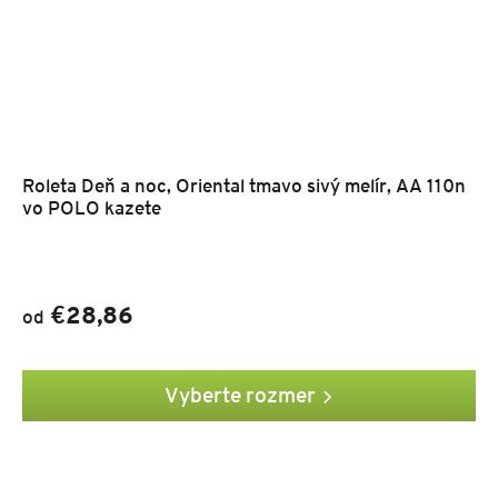
Roleta Deň a noc, Oriental tmavo sivý melír, AA 110n
vo POLO kazete
€28,86
od
Vyberte rozmer