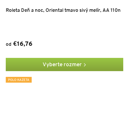
Roleta Deň a noc, Oriental tmavo sivý melír, AA 110n
€16,76
od
Vyberte rozmer
POLO KAZETA