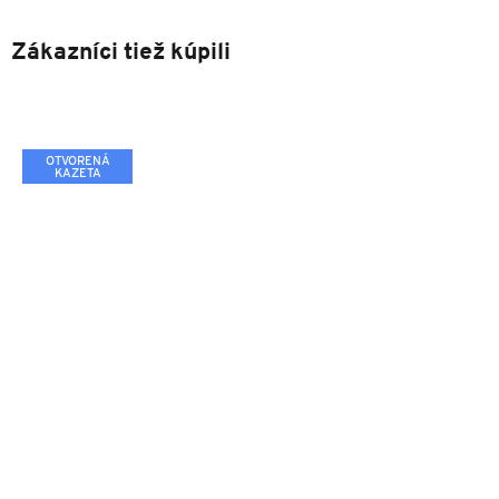
Zákazníci tiež kúpili
OTVORENÁ
KAZETA