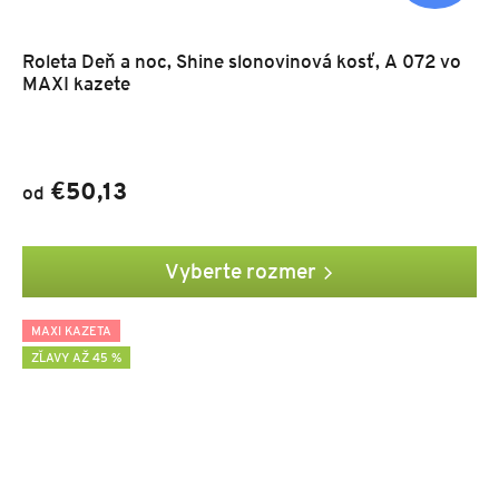
Roleta Deň a noc, Shine slonovinová kosť, A 072 vo
MAXI kazete
€50,13
od
Vyberte rozmer
MAXI KAZETA
ZĽAVY AŽ 45 %