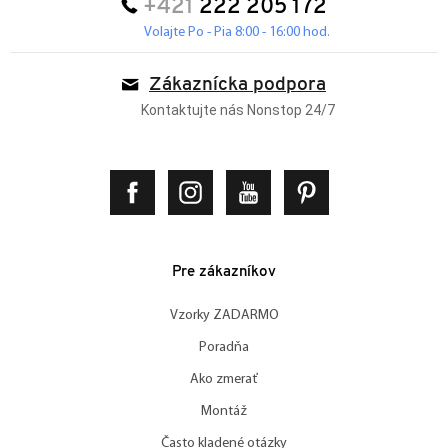
+421
222 205 172
Volajte Po - Pia 8:00 - 16:00 hod.
Zákaznícka podpora
Kontaktujte nás Nonstop 24/7
Pre zákazníkov
Vzorky ZADARMO
Poradňa
Ako zmerať
Montáž
Často kladené otázky