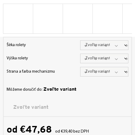
Šírka rolety
Výška rolety
Strana a farba mechanizmu
Zvoľte variant
Môžeme doručiť do:
Zvoľte variant
od
€47,68
od
€39,40
bez DPH