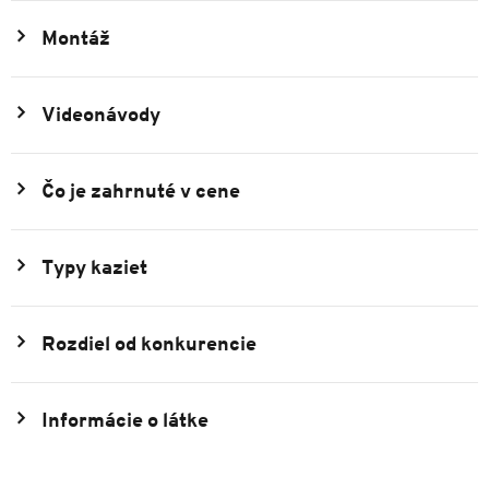
Montáž
Videonávody
Čo je zahrnuté v cene
Typy kaziet
Rozdiel od konkurencie
Informácie o látke