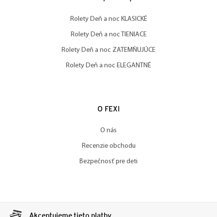
Rolety Deň a noc KLASICKÉ
Rolety Deň a noc TIENIACE
Rolety Deň a noc ZATEMŇUJÚCE
Rolety Deň a noc ELEGANTNÉ
O FEXI
O nás
Recenzie obchodu
Bezpečnosť pre deti
Akceptujeme tieto platby