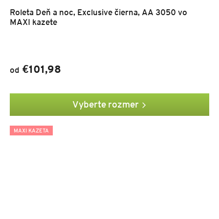
Roleta Deň a noc, Exclusive čierna, AA 3050 vo
MAXI kazete
€101,98
od
Vyberte rozmer
MAXI KAZETA