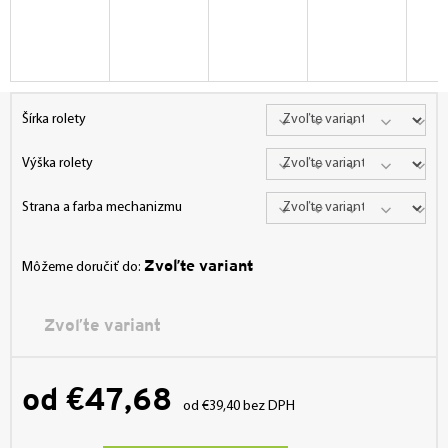
Šírka rolety
Výška rolety
Strana a farba mechanizmu
Zvoľte variant
Môžeme doručiť do:
Zvoľte variant
od
€47,68
od
€39,40
bez DPH
Jednotková