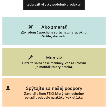
Zobraziť všetky podobné produkty
Ako zmerať
Základom úspechu je správne zmerať okno.
Zistite, ako na to.
Montáž
Pozrite sa na naše manuály, vďaka ktorým
je montáž rolety hračka.
Spýtajte sa našej podpory
Zavolajte tímu FEXI, ktorý vám ochotne
poradí a odpovie na akúkoľvek otázku.