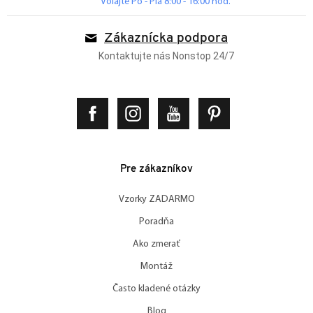
Volajte Po - Pia 8:00 - 16:00 hod.
Zákaznícka podpora
Kontaktujte nás Nonstop 24/7
Pre zákazníkov
Vzorky ZADARMO
Poradňa
Ako zmerať
Montáž
Často kladené otázky
Blog