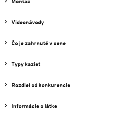
Montáž
Videonávody
Čo je zahrnuté v cene
Typy kaziet
Rozdiel od konkurencie
Informácie o látke