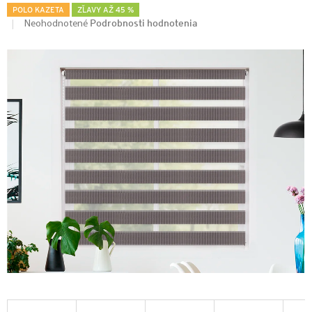
POLO KAZETA
ZĽAVY AŽ 45 %
Podrobnosti hodnotenia
Neohodnotené