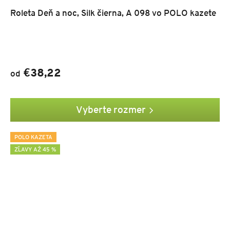
Roleta Deň a noc, Silk čierna, A 098 vo POLO kazete
€38,22
od
Vyberte rozmer
POLO KAZETA
ZĽAVY AŽ 45 %