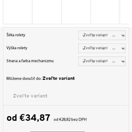
Šírka rolety
Výška rolety
Strana a farba mechanizmu
Zvoľte variant
Môžeme doručiť do:
Zvoľte variant
od
€34,87
od
€28,82
bez DPH
Jednotková