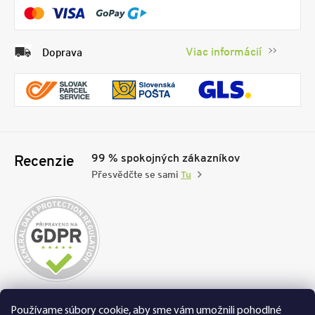
Viac informácií
Doprava
99 % spokojných zákazníkov
Recenzie
Přesvědčte se sami
Tu
Nakupujte na FEXI bezpečne a bez obáv. Vďaka
Používame súbory cookie, aby sme vám umožnili pohodlné