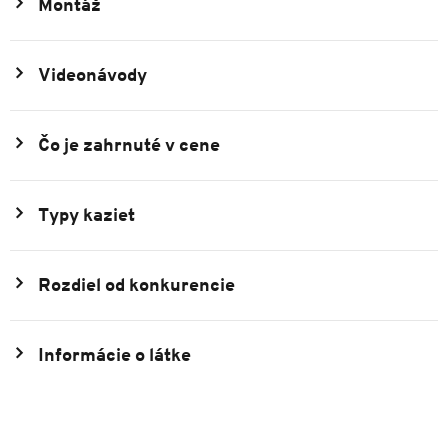
Montáž
Videonávody
Čo je zahrnuté v cene
Typy kaziet
Rozdiel od konkurencie
Informácie o látke