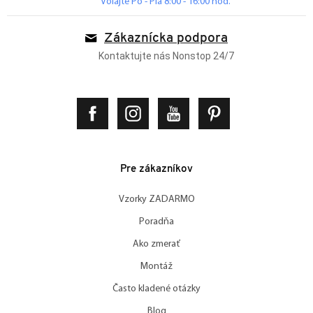
Volajte Po - Pia 8:00 - 16:00 hod.
Zákaznícka podpora
Kontaktujte nás Nonstop 24/7
Pre zákazníkov
Vzorky ZADARMO
Poradňa
Ako zmerať
Montáž
Často kladené otázky
Blog