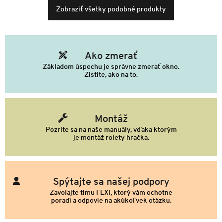
Zobraziť všetky podobné produkty
Ako zmerať
Základom úspechu je správne zmerať okno.
Zistite, ako na to.
Montáž
Pozrite sa na naše manuály, vďaka ktorým
je montáž rolety hračka.
Spýtajte sa našej podpory
Zavolajte tímu FEXI, ktorý vám ochotne
poradí a odpovie na akúkoľvek otázku.