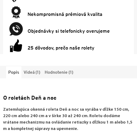
Nekompromisná prémiová kvalita
Objednávky si telefonicky overujeme
25 dôvodov, prečo naše rolety
Popis
Videá (1)
Hodnotenie (1)
O roletách Deň a noc
Zatemňujúca okenná roleta Deň a noc sa vyrába v dĺžke 150 cm,
220 cm alebo 240 cm a v šírke 30 až 240 cm. Roletu dodáme
vrátane mechanizmu na ovládanie retiazky s dĺžkou 1 m alebo 1,5
m a kompletnej súpravy na upevnenie.