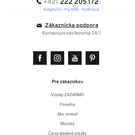
+421
222 205 172
Volajte Po - Pia 8:00 - 16:00 hod.
Zákaznícka podpora
Kontaktujte nás Nonstop 24/7
Pre zákazníkov
Vzorky ZADARMO
Poradňa
Ako zmerať
Montáž
Často kladené otázky