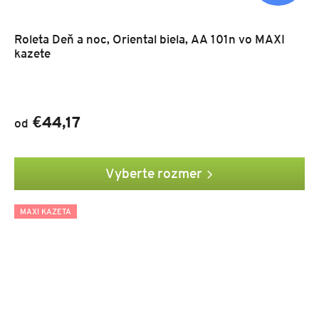
Roleta Deň a noc, Oriental biela, AA 101n vo MAXI
kazete
€44,17
od
Vyberte rozmer
MAXI KAZETA