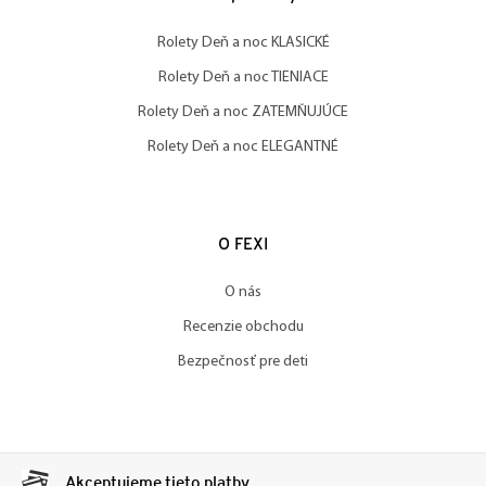
Rolety Deň a noc KLASICKÉ
Rolety Deň a noc TIENIACE
Rolety Deň a noc ZATEMŇUJÚCE
Rolety Deň a noc ELEGANTNÉ
O FEXI
O nás
Recenzie obchodu
Bezpečnosť pre deti
Akceptujeme tieto platby