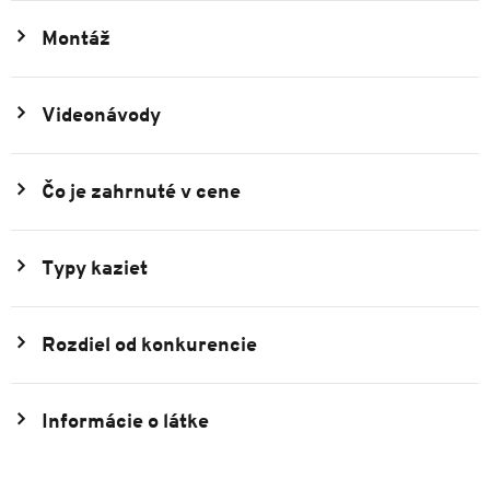
Montáž
Videonávody
Čo je zahrnuté v cene
Typy kaziet
Rozdiel od konkurencie
Informácie o látke