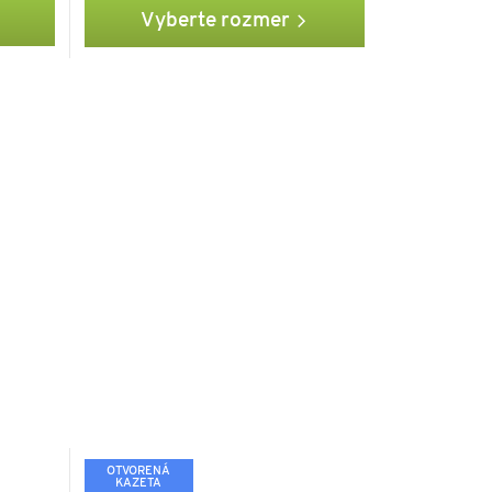
Vyberte rozmer
OTVORENÁ
KAZETA