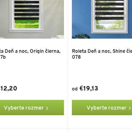
ta Deň a noc, Origin čierna,
Roleta Deň a noc, Shine či
07b
078
12,20
€19,13
od
Vyberte rozmer
Vyberte rozmer