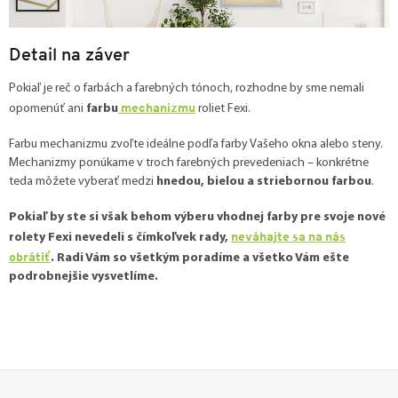
Detail na záver
Pokiaľ je reč o farbách a farebných tónoch, rozhodne by sme nemali
mechanizmu
opomenúť ani
farbu
roliet Fexi.
Farbu mechanizmu zvoľte ideálne podľa farby Vašeho okna alebo steny.
Mechanizmy ponúkame v troch farebných prevedeniach – konkrétne
teda môžete vyberať medzi
hnedou, bielou a striebornou farbou
.
Pokiaľ by ste si však behom výberu vhodnej farby pre svoje nové
neváhajte sa na nás
rolety Fexi nevedeli s čímkoľvek rady,
obrátiť
. Radi Vám so všetkým poradíme a všetko Vám ešte
podrobnejšie vysvetlíme.