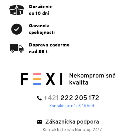
Doručenie
do 10 dní
Garancia
spokojnosti
Doprava zadarmo
nad 85 €
+421
222 205 172
Kontaktujte nás 8-16 hod
Zákaznícka podpora
Kontaktujte nás Nonstop 24/7