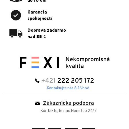
do 10 dní
Garancia
spokojnosti
Doprava zadarmo
nad 85 €
+421
222 205 172
Kontaktujte nás 8-16 hod
Zákaznícka podpora
Kontaktujte nás Nonstop 24/7