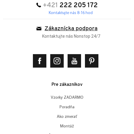
+421
222 205 172
Kontaktujte nás 8-16 hod
Zákaznícka podpora
Kontaktujte nás Nonstop 24/7
Pre zákazníkov
Vzorky ZADARMO
Poradňa
Ako zmerať
Montáž