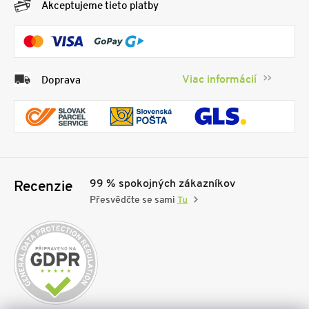
Akceptujeme tieto platby
Viac informácií
Doprava
99 % spokojných zákazníkov
Recenzie
Přesvědčte se sami
Tu